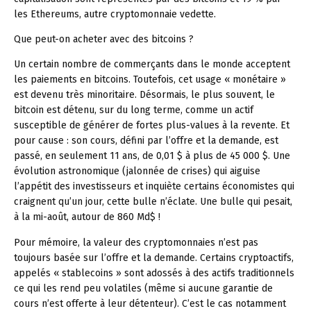
les Ethereums, autre cryptomonnaie vedette.
Que peut-on acheter avec des bitcoins ?
Un certain nombre de commerçants dans le monde acceptent
les paiements en bitcoins. Toutefois, cet usage « monétaire »
est devenu très minoritaire. Désormais, le plus souvent, le
bitcoin est détenu, sur du long terme, comme un actif
susceptible de générer de fortes plus-values à la revente. Et
pour cause : son cours, défini par l’offre et la demande, est
passé, en seulement 11 ans, de 0,01 $ à plus de 45 000 $. Une
évolution astronomique (jalonnée de crises) qui aiguise
l’appétit des investisseurs et inquiète certains économistes qui
craignent qu’un jour, cette bulle n’éclate. Une bulle qui pesait,
à la mi-août, autour de 860 Md$ !
Pour mémoire, la valeur des cryptomonnaies n’est pas
toujours basée sur l’offre et la demande. Certains cryptoactifs,
appelés « stablecoins » sont adossés à des actifs traditionnels
ce qui les rend peu volatiles (même si aucune garantie de
cours n’est offerte à leur détenteur). C’est le cas notamment