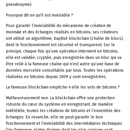
pseudonyme).
Pourquoi dit-on qu’il est inviolable ?
Pour garantir l’inviolabilité du mécanisme de création de
monnaie et des échanges réalisés en bitcoins, ses créateurs
ont utilisé un algorithme, baptisé blockchain (chaîne de blocs),
dont le fonctionnement est sécurisé et transparent. Sur le
principe, chaque fois qu’une opération intervient en bitcoins,
elle est validée, cryptée, puis enregistrée dans un bloc qui va
être relié à la fameuse chaîne qui n’est autre qu’une base de
données morcelée consultable par tous. Toutes les opérations
réalisées en bitcoins depuis 2009 y sont enregistrées.
La fameuse blockchain empêche-t-elle les vols de bitcoins ?
Malheureusement non. La blockchain offre une protection
robuste du cœur du système en enregistrant, de manière
indélébile, toutes les créations de bitcoins et l’ensemble des
échanges. En revanche, elle ne peut garantir le bon
fonctionnement et l’inviolabilité des intermédiaires techniques
(les fameuses plates-formes dont les plus connues sont