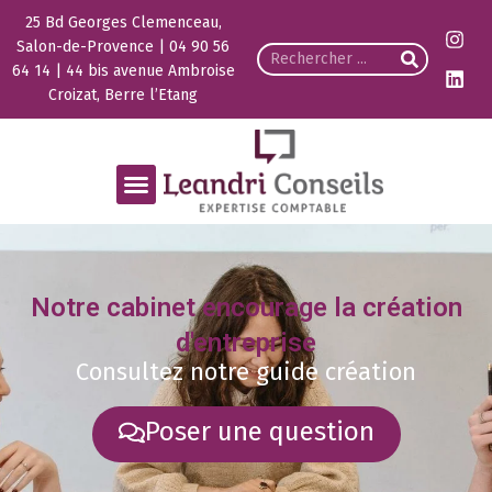
25 Bd Georges Clemenceau,
Salon-de-Provence | 04 90 56
64 14 | 44 bis avenue Ambroise
Croizat, Berre l’Etang
Notre cabinet encourage la création
d'entreprise
Consultez notre guide création
Poser une question