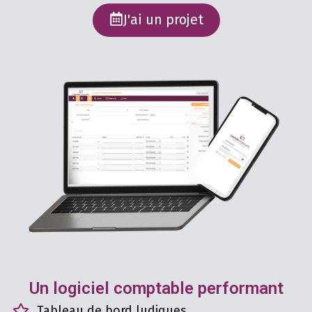
J'ai un projet
Un logiciel comptable performant
Tableau de bord ludiques