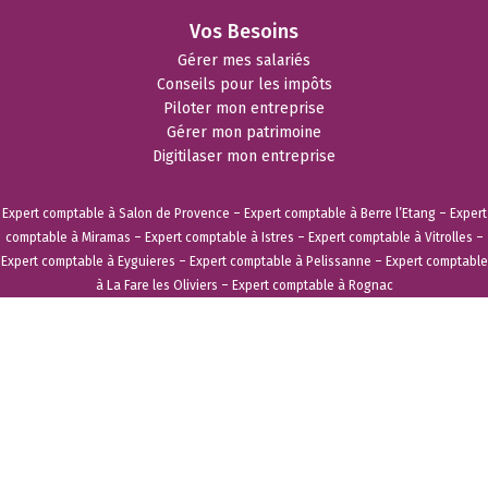
Vos Besoins
Gérer mes salariés
Conseils pour les impôts
Piloter mon entreprise
Gérer mon patrimoine
Digitilaser mon entreprise
Expert comptable à Salon de Provence
–
Expert comptable à Berre l’Etang
–
Expert
comptable à Miramas
–
Expert comptable à Istres
–
Expert comptable à Vitrolles
–
Expert comptable à Eyguieres
–
Expert comptable à Pelissanne
–
Expert comptable
à La Fare les Oliviers
–
Expert comptable à Rognac