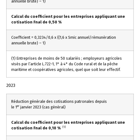
annuelle brute) – 1)
Calcul du coefficient pour les entreprises appliquant une
cotisation Fnal de 0,50 %
Coefficient = 0,3234/0,6 x ((1,6 x Smic annuel/rémunération
annuelle brute) – 1)
(1) Entreprises de moins de 50 salariés ; employeurs agricoles
visés par l’article L.722-1, 1° à 4° du Code rural et de la pêche
maritime et coopératives agricoles, quel que soit leur effectif.
2023
Réduction générale des cotisations patronales depuis
er
le 1
janvier 2023 (cas général)
Calcul du coefficient pour les entreprises appliquant une
(1)
cotisation Fnal de 0,10 %