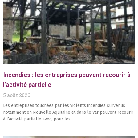
Incendies : les entreprises peuvent recourir à
l’activité partielle
5 août 2026
Les entreprises touchées par les violents incendies survenus
notamment en Nouvelle Aquitaine et dans le Var peuvent recourir
à l’activité partielle avec, pour les