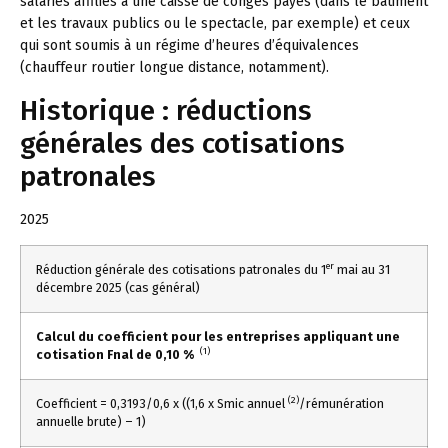
salariés affiliés à une caisse de congés payés (dans le bâtiment
et les travaux publics ou le spectacle, par exemple) et ceux
qui sont soumis à un régime d’heures d’équivalences
(chauffeur routier longue distance, notamment).
Historique : réductions
générales des cotisations
patronales
2025
er
Réduction générale des cotisations patronales du 1
mai au 31
décembre 2025 (cas général)
Calcul du coefficient pour les entreprises appliquant une
(1)
cotisation Fnal de 0,10 %
(2)
Coefficient = 0,3193/0,6 x ((1,6 x Smic annuel
/rémunération
annuelle brute) – 1)