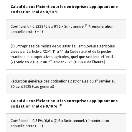
Calcul du coefficient pour les entreprises appliquant une
cotisation Fnal de 0,50 %
(2)
Coefficient = 0,3233/0,6 x ((1,6 x Smic annuel
/rémunération
annuelle brute) – 1)
(1) Entreprises de moins de 50 salariés ; employeurs agricoles
visés par l’article L.722-1, 1° à 4° du Code rural et de la pêche
maritime et coopératives agricoles, quel que soit leur effectif.
er
(2) Smic en vigueur au 1
janvier 2025 (11,88 € de l’heure).
er
Réduction générale des cotisations patronales du 1
janvier au
30 avril 2025 (cas général)
Calcul du coefficient pour les entreprises appliquant une
(1)
cotisation Fnal de 0,10 %
Coefficient = 0,3194/0,6 x ((1,6 x Smic annuel/rémunération
annuelle brute) – 1)