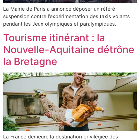
La Mairie de Paris a annoncé déposer un référé-
suspension contre l’expérimentation des taxis volants
pendant les Jeux olympiques et paralympiques.
Tourisme itinérant : la
Nouvelle-Aquitaine détrône
la Bretagne
La France demeure la destination privilégiée des