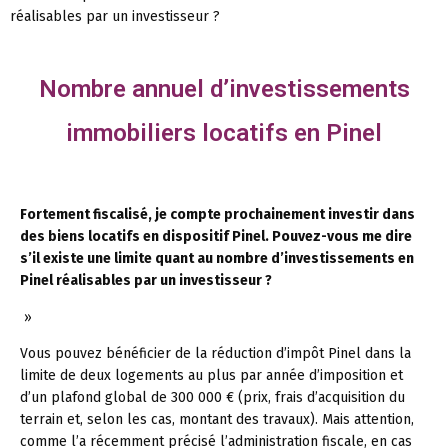
réalisables par un investisseur ?
Nombre annuel d’investissements
immobiliers locatifs en Pinel
Fortement fiscalisé, je compte prochainement investir dans
des biens locatifs en dispositif Pinel. Pouvez-vous me dire
s’il existe une limite quant au nombre d’investissements en
Pinel réalisables par un investisseur ?
»
Vous pouvez bénéficier de la réduction d’impôt Pinel dans la
limite de deux logements au plus par année d’imposition et
d’un plafond global de 300 000 € (prix, frais d’acquisition du
terrain et, selon les cas, montant des travaux). Mais attention,
comme l’a récemment précisé l’administration fiscale, en cas