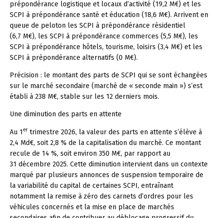
prépondérance logistique et locaux d’activité (19,2 M€) et les
SCPI à prépondérance santé et éducation (18,6 M€). Arrivent en
queue de peloton les SCPI à prépondérance résidentiel
(6,7 M€), les SCPI à prépondérance commerces (5,5 M€), les
SCPI à prépondérance hôtels, tourisme, loisirs (3,4 M€) et les
SCPI à prépondérance alternatifs (0 M€).
Précision :
le montant des parts de SCPI qui se sont échangées
sur le marché secondaire (marché de « seconde main ») s’est
établi à 238 M€, stable sur les 12 derniers mois.
Une diminution des parts en attente
er
Au 1
trimestre 2026, la valeur des parts en attente s’élève à
2,4 Md€, soit 2,8 % de la capitalisation du marché. Ce montant
recule de 14 %, soit environ 350 M€, par rapport au
31 décembre 2025. Cette diminution intervient dans un contexte
marqué par plusieurs annonces de suspension temporaire de
la variabilité du capital de certaines SCPI, entraînant
notamment la remise à zéro des carnets d’ordres pour les
véhicules concernés et la mise en place de marchés
secondaires afin de contribuer au déblocage progressif du