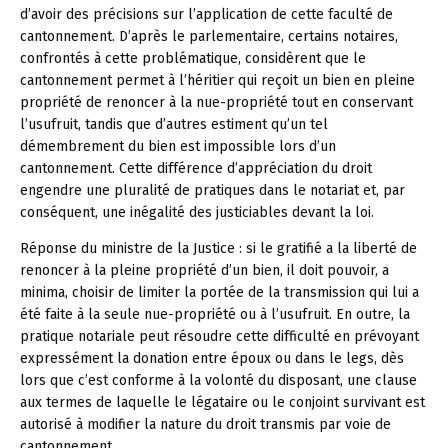
d’avoir des précisions sur l’application de cette faculté de
cantonnement. D’après le parlementaire, certains notaires,
confrontés à cette problématique, considèrent que le
cantonnement permet à l’héritier qui reçoit un bien en pleine
propriété de renoncer à la nue-propriété tout en conservant
l’usufruit, tandis que d’autres estiment qu’un tel
démembrement du bien est impossible lors d’un
cantonnement. Cette différence d’appréciation du droit
engendre une pluralité de pratiques dans le notariat et, par
conséquent, une inégalité des justiciables devant la loi.
Réponse du ministre de la Justice : si le gratifié a la liberté de
renoncer à la pleine propriété d’un bien, il doit pouvoir, a
minima, choisir de limiter la portée de la transmission qui lui a
été faite à la seule nue-propriété ou à l’usufruit. En outre, la
pratique notariale peut résoudre cette difficulté en prévoyant
expressément la donation entre époux ou dans le legs, dès
lors que c’est conforme à la volonté du disposant, une clause
aux termes de laquelle le légataire ou le conjoint survivant est
autorisé à modifier la nature du droit transmis par voie de
cantonnement.