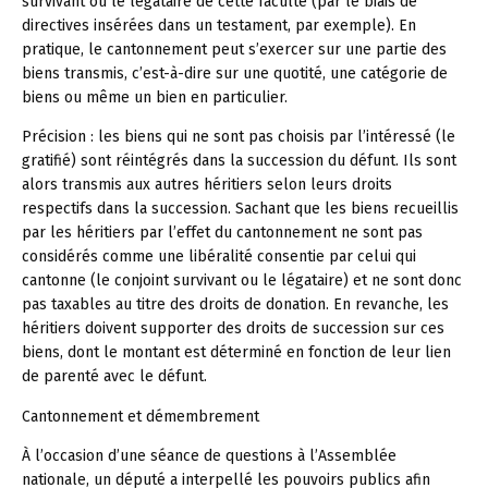
survivant ou le légataire de cette faculté (par le biais de
directives insérées dans un testament, par exemple). En
pratique, le cantonnement peut s’exercer sur une partie des
biens transmis, c’est-à-dire sur une quotité, une catégorie de
biens ou même un bien en particulier.
Précision :
les biens qui ne sont pas choisis par l’intéressé (le
gratifié) sont réintégrés dans la succession du défunt. Ils sont
alors transmis aux autres héritiers selon leurs droits
respectifs dans la succession. Sachant que les biens recueillis
par les héritiers par l’effet du cantonnement ne sont pas
considérés comme une libéralité consentie par celui qui
cantonne (le conjoint survivant ou le légataire) et ne sont donc
pas taxables au titre des droits de donation. En revanche, les
héritiers doivent supporter des droits de succession sur ces
biens, dont le montant est déterminé en fonction de leur lien
de parenté avec le défunt.
Cantonnement et démembrement
À l’occasion d’une séance de questions à l’Assemblée
nationale, un député a interpellé les pouvoirs publics afin