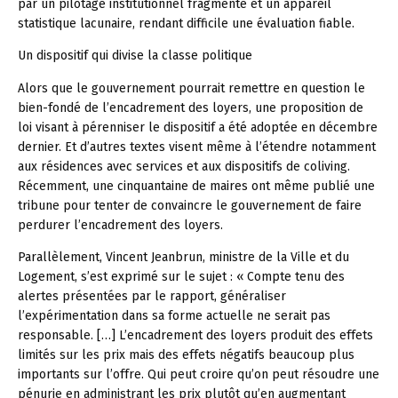
par un pilotage institutionnel fragmenté et un appareil
statistique lacunaire, rendant difficile une évaluation fiable.
Un dispositif qui divise la classe politique
Alors que le gouvernement pourrait remettre en question le
bien-fondé de l’encadrement des loyers, une proposition de
loi visant à pérenniser le dispositif a été adoptée en décembre
dernier. Et d’autres textes visent même à l’étendre notamment
aux résidences avec services et aux dispositifs de coliving.
Récemment, une cinquantaine de maires ont même publié une
tribune pour tenter de convaincre le gouvernement de faire
perdurer l’encadrement des loyers.
Parallèlement, Vincent Jeanbrun, ministre de la Ville et du
Logement, s’est exprimé sur le sujet : « Compte tenu des
alertes présentées par le rapport, généraliser
l’expérimentation dans sa forme actuelle ne serait pas
responsable. […] L’encadrement des loyers produit des effets
limités sur les prix mais des effets négatifs beaucoup plus
importants sur l’offre. Qui peut croire qu’on peut résoudre une
pénurie en administrant les prix plutôt qu’en augmentant