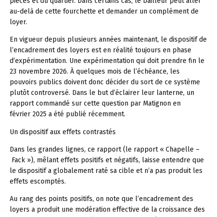
pièces et du quartier. Dans certains cas, le bailleur peut aller
au-delà de cette fourchette et demander un complément de
loyer.
En vigueur depuis plusieurs années maintenant, le dispositif de
l’encadrement des loyers est en réalité toujours en phase
d’expérimentation. Une expérimentation qui doit prendre fin le
23 novembre 2026. À quelques mois de l’échéance, les
pouvoirs publics doivent donc décider du sort de ce système
plutôt controversé. Dans le but d’éclairer leur lanterne, un
rapport commandé sur cette question par Matignon en
février 2025 a été publié récemment.
Un dispositif aux effets contrastés
Dans les grandes lignes, ce rapport (le rapport « Chapelle –
Fack »), mêlant effets positifs et négatifs, laisse entendre que
le dispositif a globalement raté sa cible et n’a pas produit les
effets escomptés.
Au rang des points positifs, on note que l’encadrement des
loyers a produit une modération effective de la croissance des