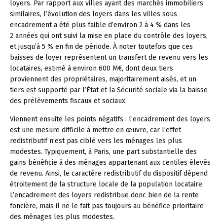
loyers. Par rapport aux villes ayant des marchés immobiliers
similaires, l’évolution des loyers dans les villes sous
encadrement a été plus faible d’environ 2 à 4 % dans les
2 années qui ont suivi la mise en place du contrôle des loyers,
et jusqu’à 5 % en fin de période. À noter toutefois que ces
baisses de loyer représentent un transfert de revenu vers les
locataires, estimé à environ 600 M€, dont deux tiers
proviennent des propriétaires, majoritairement aisés, et un
tiers est supporté par l’État et la Sécurité sociale via la baisse
des prélèvements fiscaux et sociaux.
Viennent ensuite les points négatifs : l’encadrement des loyers
est une mesure difficile à mettre en œuvre, car l’effet
redistributif n’est pas ciblé vers les ménages les plus
modestes. Typiquement, à Paris, une part substantielle des
gains bénéficie à des ménages appartenant aux centiles élevés
de revenu. Ainsi, le caractère redistributif du dispositif dépend
étroitement de la structure locale de la population locataire.
L’encadrement des loyers redistribue donc bien de la rente
foncière, mais il ne le fait pas toujours au bénéfice prioritaire
des ménages les plus modestes.