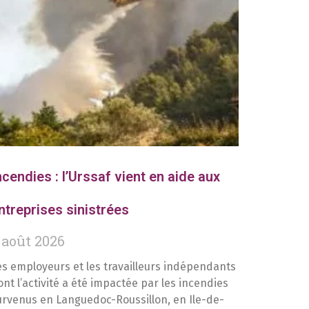
ncendies : l’Urssaf vient en aide aux
ntreprises sinistrées
 août 2026
es employeurs et les travailleurs indépendants
ont l’activité a été impactée par les incendies
urvenus en Languedoc-Roussillon, en Ile-de-