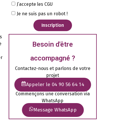
J’accepte les CGU
Je ne suis pas un robot !
Inscription
s
Besoin d'être
e
accompagné ?
er
Contactez-nous et parlons de votre
projet
Appeler le 04 90 56 64 14
Commençons une conversation via
WhatsApp
Message WhatsApp