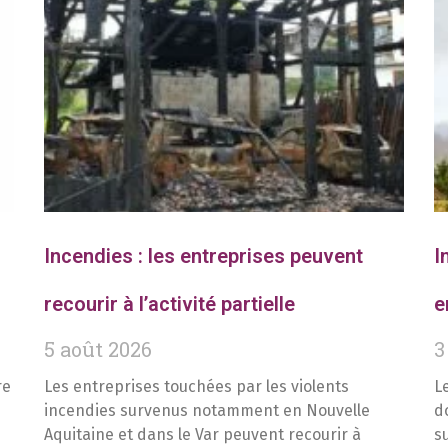
Incendies : les entreprises peuvent
I
recourir à l’activité partielle
e
5 août 2026
3
re
Les entreprises touchées par les violents
L
incendies survenus notamment en Nouvelle
d
Aquitaine et dans le Var peuvent recourir à
s