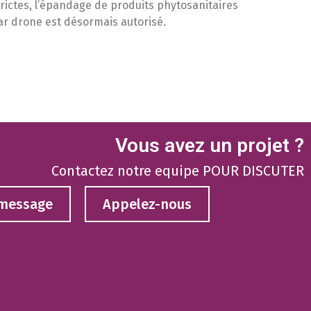
trictes, l’épandage de produits phytosanitaires
ar drone est désormais autorisé.
Vous avez un projet ?
Contactez notre equipe POUR DISCUTER
 message
Appelez-nous