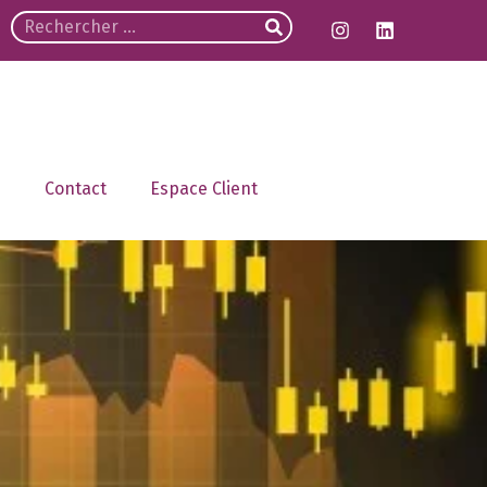
Contact
Espace Client