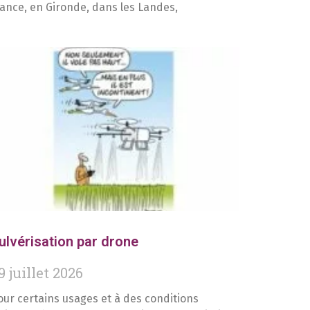
rance, en Gironde, dans les Landes,
ulvérisation par drone
9 juillet 2026
our certains usages et à des conditions