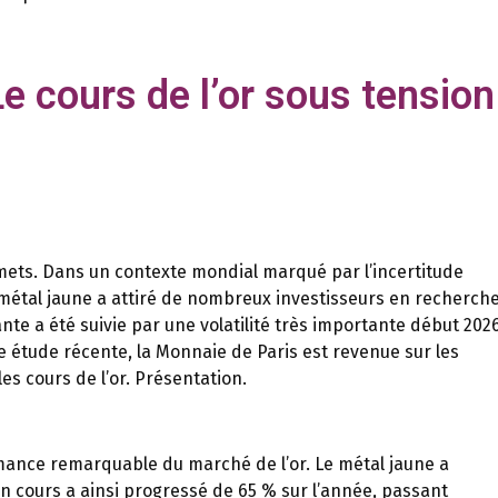
Le cours de l’or sous tension 
mmets. Dans un contexte mondial marqué par l’incertitude
 métal jaune a attiré de nombreux investisseurs en recherch
nte a été suivie par une volatilité très importante début 2026
 étude récente, la Monnaie de Paris est revenue sur les
es cours de l’or. Présentation.
mance remarquable du marché de l’or. Le métal jaune a
n cours a ainsi progressé de 65 % sur l’année, passant