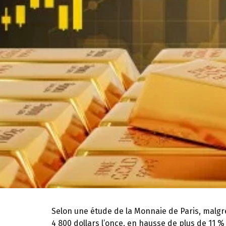
Selon une étude de la Monnaie de Paris, malgré
4 800 dollars l’once, en hausse de plus de 11 %