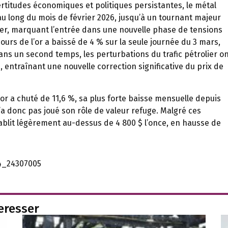
itudes économiques et politiques persistantes, le métal
u long du mois de février 2026, jusqu’à un tournant majeur
vrier, marquant l’entrée dans une nouvelle phase de tensions
ours de l’or a baissé de 4 % sur la seule journée du 3 mars,
ans un second temps, les perturbations du trafic pétrolier o
, entraînant une nouvelle correction significative du prix de
’or a chuté de 11,6 %, sa plus forte baisse mensuelle depuis
n’a donc pas joué son rôle de valeur refuge. Malgré ces
tablit légèrement au-dessus de 4 800 $ l’once, en hausse de
k4_24307005
teresser