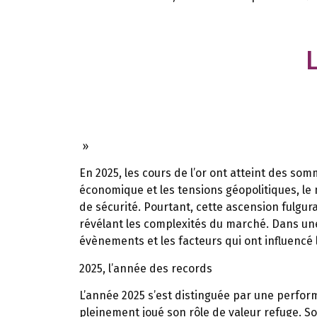
»
En 2025, les cours de l’or ont atteint des so
économique et les tensions géopolitiques, le
de sécurité. Pourtant, cette ascension fulgura
révélant les complexités du marché. Dans une
évènements et les facteurs qui ont influencé l
2025, l’année des records
L’année 2025 s’est distinguée par une perfor
pleinement joué son rôle de valeur refuge. So