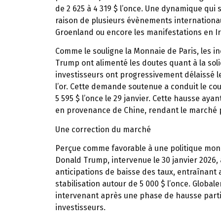
de 2 625 à 4 319 $ l’once. Une dynamique qui 
raison de plusieurs évènements internationaux
Groenland ou encore les manifestations en Ir
Comme le souligne la Monnaie de Paris, les i
Trump ont alimenté les doutes quant à la soli
investisseurs ont progressivement délaissé le 
l’or. Cette demande soutenue a conduit le co
5 595 $ l’once le 29 janvier. Cette hausse aya
en provenance de Chine, rendant le marché p
Une correction du marché
Perçue comme favorable à une politique monét
Donald Trump, intervenue le 30 janvier 2026, à
anticipations de baisse des taux, entraînant a
stabilisation autour de 5 000 $ l’once. Global
intervenant après une phase de hausse parti
investisseurs.