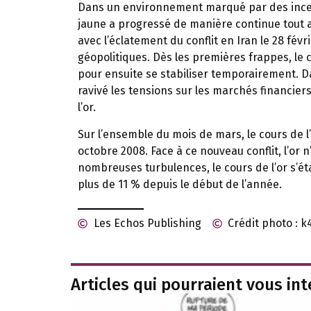
Dans un environnement marqué par des incert
jaune a progressé de manière continue tout a
avec l’éclatement du conflit en Iran le 28 fé
géopolitiques. Dès les premières frappes, le c
pour ensuite se stabiliser temporairement. D
ravivé les tensions sur les marchés financiers
l’or.
Sur l’ensemble du mois de mars, le cours de l
octobre 2008. Face à ce nouveau conflit, l’or 
nombreuses turbulences, le cours de l’or s’é
plus de 11 % depuis le début de l’année.
Les Echos Publishing
Crédit photo : 
Articles qui pourraient vous in