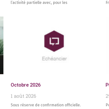
l’activité partielle avec, pour les
F
Octobre 2026
P
1 août 2026
2
Sous réserve de confirmation officielle.
P