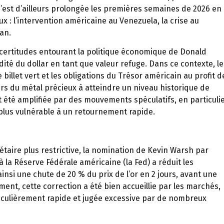
s’est d’ailleurs prolongée les premières semaines de 2026 en
 : l’intervention américaine au Venezuela, la crise au
an.
ncertitudes entourant la politique économique de Donald
dité du dollar en tant que valeur refuge. Dans ce contexte, le
billet vert et les obligations du Trésor américain au profit d
urs du métal précieux à atteindre un niveau historique de
nt été amplifiée par des mouvements spéculatifs, en particuli
lus vulnérable à un retournement rapide.
aire plus restrictive, la nomination de Kevin Warsh par
 la Réserve Fédérale américaine (la Fed) a réduit les
insi une chute de 20 % du prix de l’or en 2 jours, avant une
ement, cette correction a été bien accueillie par les marchés,
culièrement rapide et jugée excessive par de nombreux