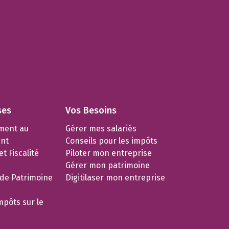
ses
Vos Besoins
ment au
Gérer mes salariés
nt
Conseils pour les impôts
t Fiscalité
Piloter mon entreprise
Gérer mon patrimoine
 de Patrimoine
Digitilaser mon entreprise
mpôts sur le