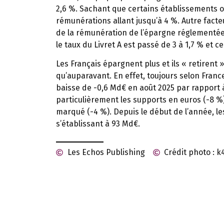
2,6 %. Sachant que certains établissements o
rémunérations allant jusqu’à 4 %. Autre facteu
de la rémunération de l’épargne réglementée 
le taux du Livret A est passé de 3 à 1,7 % et ce
Les Français épargnent plus et ils « retirent
qu’auparavant. En effet, toujours selon France
baisse de -0,6 Md€ en août 2025 par rapport à
particulièrement les supports en euros (-8 %
marqué (-4 %). Depuis le début de l’année, les
s’établissant à 93 Md€.
Les Echos Publishing
Crédit photo : 