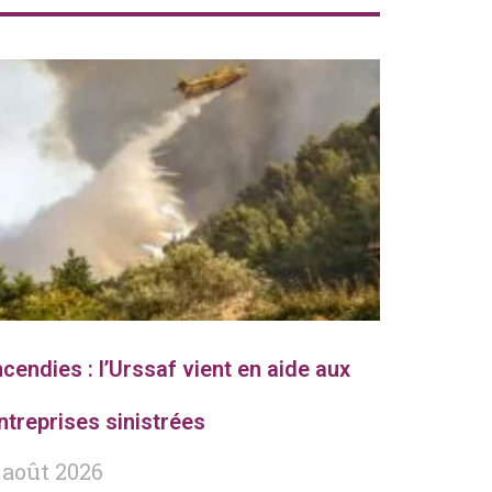
ncendies : l’Urssaf vient en aide aux
ntreprises sinistrées
 août 2026