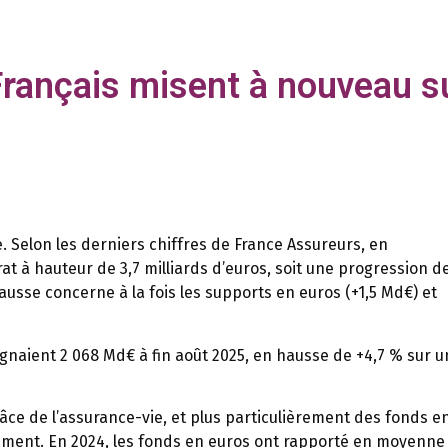
Français misent à nouveau s
 Selon les derniers chiffres de France Assureurs, en
rat à hauteur de 3,7 milliards d’euros, soit une progression d
ausse concerne à la fois les supports en euros (+1,5 Md€) et
gnaient 2 068 Md€ à fin août 2025, en hausse de +4,7 % sur u
râce de l’assurance-vie, et plus particulièrement des fonds e
dement. En 2024, les fonds en euros ont rapporté en moyenne