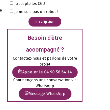
J’accepte les CGU
se
Je ne suis pas un robot !
Inscription
Besoin d'être
accompagné ?
Contactez-nous et parlons de votre
projet
Appeler le 04 90 56 64 14
Commençons une conversation via
WhatsApp
Message WhatsApp