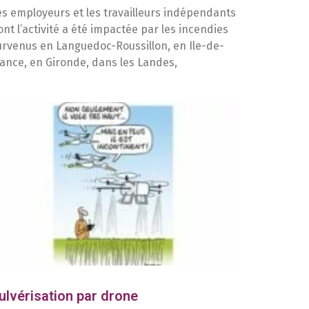
es employeurs et les travailleurs indépendants
ont l’activité a été impactée par les incendies
urvenus en Languedoc-Roussillon, en Ile-de-
rance, en Gironde, dans les Landes,
ulvérisation par drone