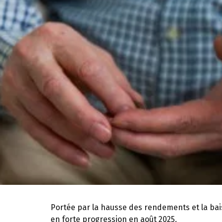
Portée par la hausse des rendements et la bai
en forte progression en août 2025.