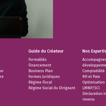
Guide du Créateur
Nos Experti
Formalités
Accompagne
Financement
développeme
on
Business Plan
Comptabilité e
re
Formes Juridiques
RH et Paie
Régime Fiscal
Optimisation
Régime Social du Dirigeant
LMNP/SCI
Déclaration i
revenu