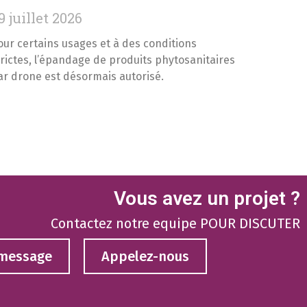
9 juillet 2026
our certains usages et à des conditions
trictes, l’épandage de produits phytosanitaires
ar drone est désormais autorisé.
Vous avez un projet ?
Contactez notre equipe POUR DISCUTER
 message
Appelez-nous