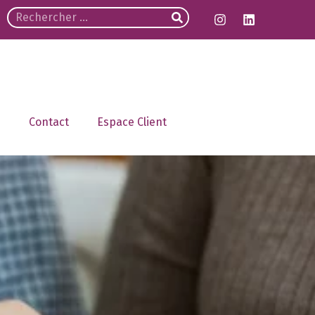
Contact
Espace Client