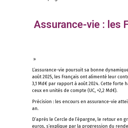
Assurance-vie : les 
»
L’assurance-vie poursuit sa bonne dynamique.
août 2025, les Français ont alimenté leur cont
3,1 Md€ par rapport à août 2024. Cette forte h
ceux en unités de compte (UC, +2,2 Md€).
Précision :
les encours en assurance-vie attei
an.
D’après le Cercle de l’épargne, le retour en g
euros, s’explique par la progression du ren