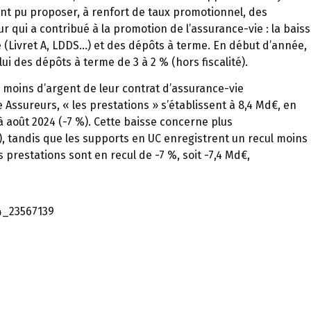
nt pu proposer, à renfort de taux promotionnel, des
r qui a contribué à la promotion de l’assurance-vie : la bais
(Livret A, LDDS…) et des dépôts à terme. En début d’année,
lui des dépôts à terme de 3 à 2 % (hors fiscalité).
 » moins d’argent de leur contrat d’assurance-vie
 Assureurs, « les prestations » s’établissent à 8,4 Md€, en
 août 2024 (-7 %). Cette baisse concerne plus
), tandis que les supports en UC enregistrent un recul moins
 prestations sont en recul de -7 %, soit -7,4 Md€,
k4_23567139