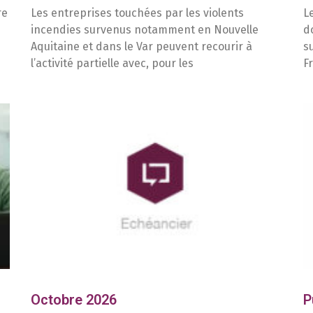
re
Les entreprises touchées par les violents
L
incendies survenus notamment en Nouvelle
d
Aquitaine et dans le Var peuvent recourir à
s
l’activité partielle avec, pour les
F
Octobre 2026
P