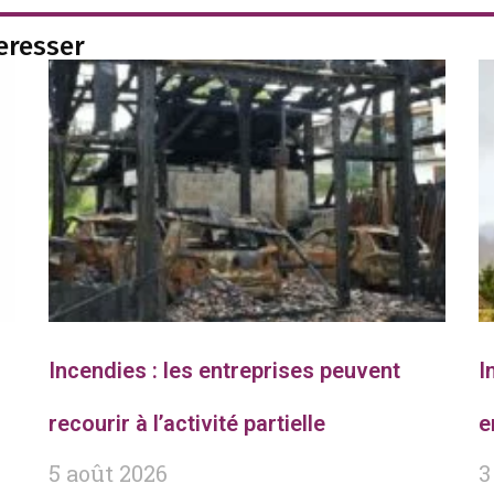
teresser
Incendies : les entreprises peuvent
I
recourir à l’activité partielle
e
5 août 2026
3