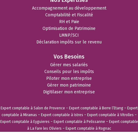
Accompagnement au développement
Comptabilité et Fiscalité
RH et Paie
Optimisation de Patrimoine
LMNP/SCI
Déclaration impôts sur le revenu
Vos Besoins
Gérer mes salariés
Conseils pour les impôts
Piloter mon entreprise
Gérer mon patrimoine
Digitilaser mon entreprise
Expert comptable à Salon de Provence
–
Expert comptable à Berre l’Etang
–
Expert
comptable à Miramas
–
Expert comptable à Istres
–
Expert comptable à Vitrolles
–
Expert comptable à Eyguieres
–
Expert comptable à Pelissanne
–
Expert comptable
à La Fare les Oliviers
–
Expert comptable à Rognac