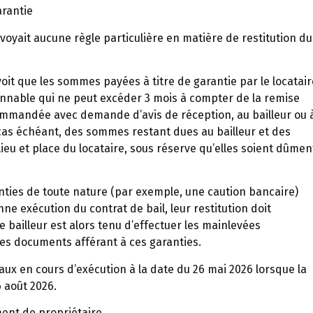
arantie
oyait aucune règle particulière en matière de restitution du
évoit que les sommes payées à titre de garantie par le locatair
sonnable qui ne peut excéder 3 mois à compter de la remise
commandée avec demande d’avis de réception, au bailleur ou 
cas échéant, des sommes restant dues au bailleur et des
lieu et place du locataire, sous réserve qu’elles soient dûmen
ties de toute nature (par exemple, une caution bancaire)
ne exécution du contrat de bail, leur restitution doit
e bailleur est alors tenu d’effectuer les mainlevées
 les documents afférant à ces garanties.
aux en cours d’exécution à la date du 26 mai 2026 lorsque la
6 août 2026.
ent de propriétaire