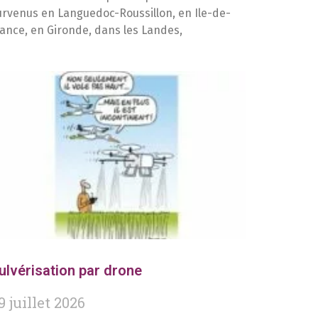
urvenus en Languedoc-Roussillon, en Ile-de-
rance, en Gironde, dans les Landes,
ulvérisation par drone
9 juillet 2026