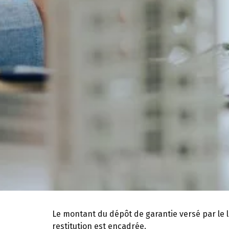
Le montant du dépôt de garantie versé par le l
restitution est encadrée.