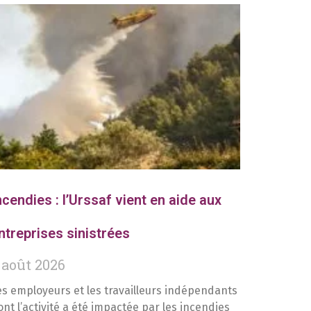
ncendies : l’Urssaf vient en aide aux
ntreprises sinistrées
 août 2026
es employeurs et les travailleurs indépendants
ont l’activité a été impactée par les incendies