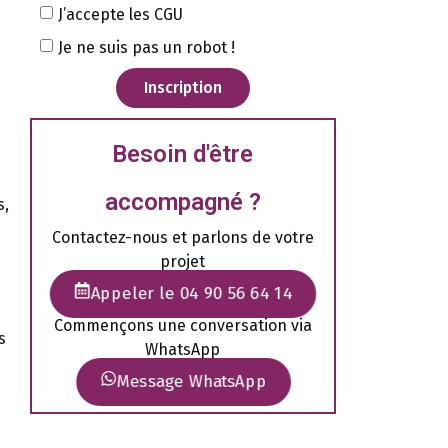
J’accepte les CGU
Je ne suis pas un robot !
Inscription
Besoin d'être
accompagné ?
s,
Contactez-nous et parlons de votre
projet
Appeler le 04 90 56 64 14
Commençons une conversation via
s
WhatsApp
Message WhatsApp