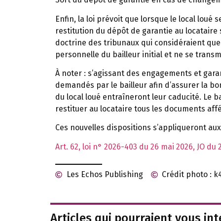
Enfin, la loi prévoit que lorsque le local loué
restitution du dépôt de garantie au locataire s
doctrine des tribunaux qui considéraient que 
personnelle du bailleur initial et ne se trans
À noter :
s’agissant des engagements et garan
demandés par le bailleur afin d’assurer la bo
du local loué entraîneront leur caducité. Le b
restituer au locataire tous les documents aff
Ces nouvelles dispositions s’appliqueront au
Art. 62, loi n° 2026-403 du 26 mai 2026, JO du 
Les Echos Publishing
Crédit photo : 
Articles qui pourraient vous in