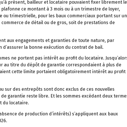
u’à présent, bailleur et locataire pouvaient fixer librement le
 plafonne ce montant à 3 mois ou à un trimestre de loyer,
le ou trimestrielle, pour les baux commerciaux portant sur un
 de commerce de détail ou de gros, soit de prestations de
nt aux engagements et garanties de toute nature, par
d’assurer la bonne exécution du contrat de bail.
mes ne portent pas intérêt au profit du locataire. Jusqu’alor
r au titre du dépôt de garantie correspondaient à plus de
ent cette limite portaient obligatoirement intérêt au profit
ou sur des entrepôts sont donc exclus de ces nouvelles
 de garantie reste libre. Et les sommes excédant deux terme
t du locataire.
absence de production d’intérêts) s’appliquent aux baux
026.