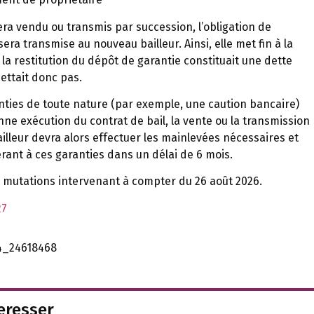
 sera vendu ou transmis par succession, l’obligation de
era transmise au nouveau bailleur. Ainsi, elle met fin à la
la restitution du dépôt de garantie constituait une dette
mettait donc pas.
ties de toute nature (par exemple, une caution bancaire)
nne exécution du contrat de bail, la vente ou la transmission
ailleur devra alors effectuer les mainlevées nécessaires et
érant à ces garanties dans un délai de 6 mois.
x mutations intervenant à compter du 26 août 2026.
27
k4_24618468
teresser