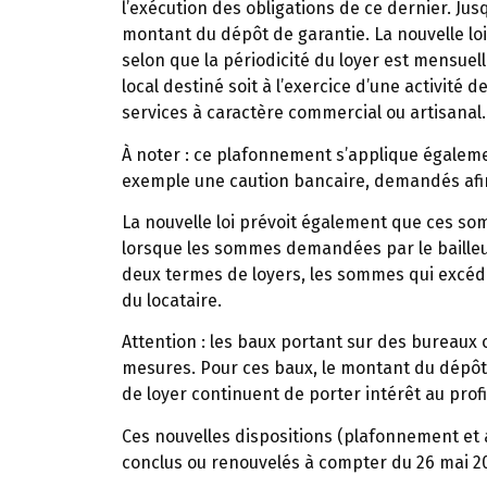
l’exécution des obligations de ce dernier. Jusq
montant du dépôt de garantie. La nouvelle loi
selon que la périodicité du loyer est mensuel
local destiné soit à l’exercice d’une activité
services à caractère commercial ou artisanal.
À noter :
ce plafonnement s’applique égaleme
exemple une caution bancaire, demandés afin 
La nouvelle loi prévoit également que ces som
lorsque les sommes demandées par le bailleu
deux termes de loyers, les sommes qui excédai
du locataire.
Attention :
les baux portant sur des bureaux 
mesures. Pour ces baux, le montant du dépôt
de loyer continuent de porter intérêt au profi
Ces nouvelles dispositions (plafonnement et 
conclus ou renouvelés à compter du 26 mai 2