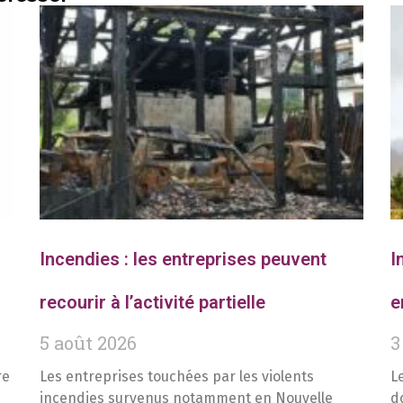
Incendies : les entreprises peuvent
I
recourir à l’activité partielle
e
5 août 2026
3
re
Les entreprises touchées par les violents
L
incendies survenus notamment en Nouvelle
d