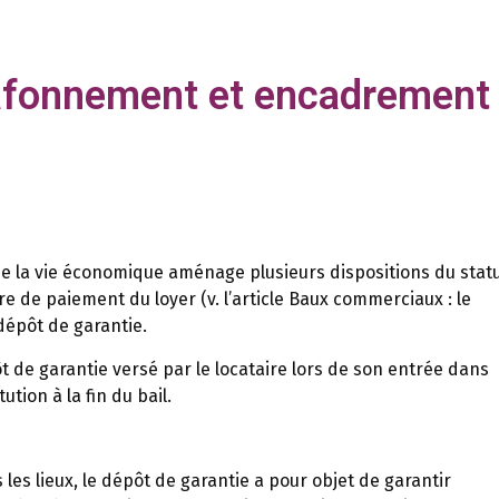
lafonnement et encadrement 
de la vie économique aménage plusieurs dispositions du stat
de paiement du loyer (v. l’article Baux commerciaux : le
dépôt de garantie.
ôt de garantie versé par le locataire lors de son entrée dans
ution à la fin du bail.
 les lieux, le dépôt de garantie a pour objet de garantir