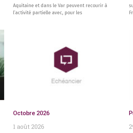
Aquitaine et dans le Var peuvent recourir à
s
l’activité partielle avec, pour les
F
Octobre 2026
P
1 août 2026
2