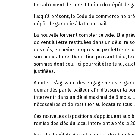
Encadrement de la restitution du dépôt de g
Jusqu’à présent, le Code de commerce ne prév
dépôt de garantie à la fin du bail.
La nouvelle loi vient combler ce vide. Elle pr
doivent lui être restituées dans un délai rai
des clés, en mains propres ou par lettre re
son mandataire. Déduction pouvant faite, le 
sommes dont celui-ci pourrait être tenu, aux 
justifiées.
À noter :
s’agissant des engagements et garan
demandés par le bailleur afin d’assurer la bon
intervenir dans un délai maximal de 6 mois. L
nécessaires et de restituer au locataire tous
Ces nouvelles dispositions s’appliquent aux b
remise des clés du local intervient après le 2
Sort du dépôt de garantie en cas de changem