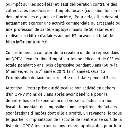
ou impôt sur les sociétés) et, sauf délibération contraire des
collectivités bénéficiaires, d’impôts locaux (cotisation foncière
des entreprises et/ou taxe foncière). Pour cela, elles doivent,
notamment, exercer une activité commerciale ou artisanale ou
une profession de santé, employer moins de 50 salariés et
réaliser un chiffre d’affaires annuel HT ou avoir un total de
bilan inférieur à 10 M€.
Concrètement, à compter de la création ou de la reprise dans
un QPPV, l’exonération d’impôt sur les bénéfices et de CFE est
totale pendant 5 ans, puis dégressive pendant 3 ans (60 % la
e
e
e
6
année, 40 % la 7
année, 20 % la 8
année). Quant à
l’exonération de taxe foncière, elle est totale pendant 5 ans.
Attention :
l’entreprise qui délocalise son activité en dehors
d’un QPPV moins de 5 ans après avoir bénéficié pour la
dernière fois de l’exonération doit verser à l’administration
fiscale le montant des impositions non acquittées du fait des
exonérations d’impôts dont elle a profité. En revanche, lorsque
le quartier d’implantation de l’activité de l’entreprise sort de la
liste des QPPV, les exonérations restent applicables pour leur