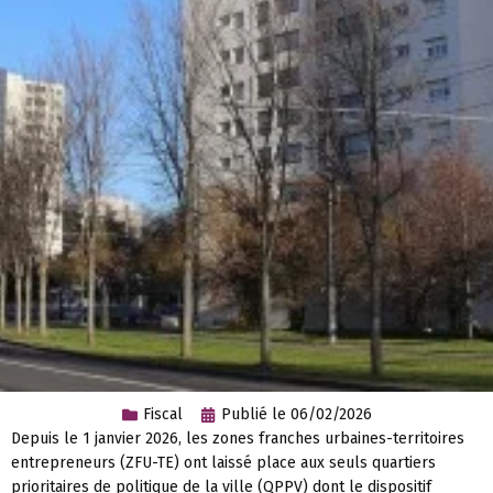
Fiscal
Publié le
06/02/2026
Depuis le 1 janvier 2026, les zones franches urbaines-territoires
entrepreneurs (ZFU-TE) ont laissé place aux seuls quartiers
prioritaires de politique de la ville (QPPV) dont le dispositif