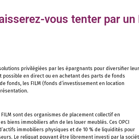
aisserez-vous tenter par un
solutions privilégiées par les épargnants pour diversifier leu
t possible en direct ou en achetant des parts de fonds
 de fonds, les FILM (fonds d’investissement en location
résentation.
es FILM sont des organismes de placement collectif en
 des biens immobiliers afin de les louer meublés. Ces OPCI
ctifs immobiliers physiques et de 10 % de liquidités pour
eurs. Le reliquat pouvant être librement investi par la socié