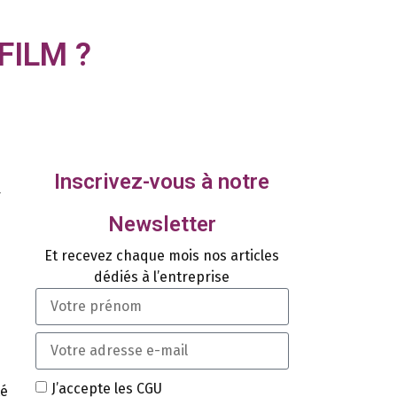
 FILM ?
Inscrivez-vous à notre
r
Newsletter
Et recevez chaque mois nos articles
dédiés à l’entreprise
J’accepte les CGU
té