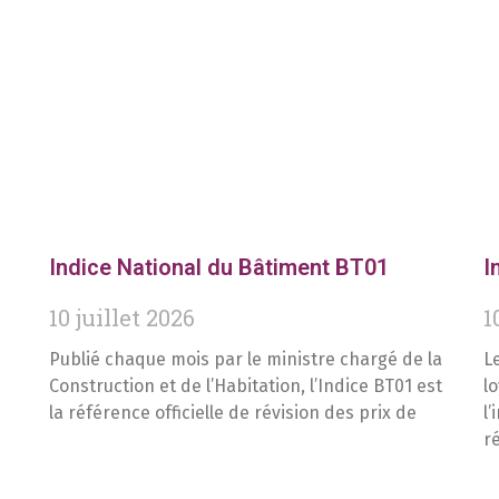
Indice National du Bâtiment BT01
I
10 juillet 2026
1
Publié chaque mois par le ministre chargé de la
L
Construction et de l’Habitation, l’Indice BT01 est
l
la référence officielle de révision des prix de
l
r