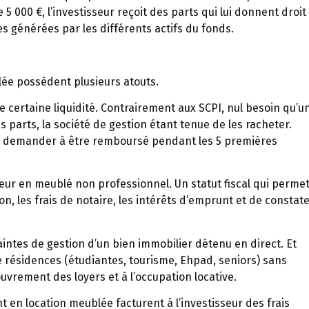
5 000 €, l’investisseur reçoit des parts qui lui donnent droit
s générées par les différents actifs du fonds.
lée possèdent plusieurs atouts.
e certaine liquidité. Contrairement aux SCPI, nul besoin qu’u
parts, la société de gestion étant tenue de les racheter.
pas demander à être remboursé pendant les 5 premières
oueur en meublé non professionnel. Un statut fiscal qui perme
n, les frais de notaire, les intérêts d’emprunt et de constat
raintes de gestion d’un bien immobilier détenu en direct. Et
de résidences (étudiantes, tourisme, Ehpad, seniors) sans
uvrement des loyers et à l’occupation locative.
t en location meublée facturent à l’investisseur des frais