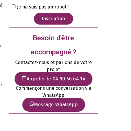
 à
Je ne suis pas un robot !
Inscription
Besoin d'être
n
accompagné ?
Contactez-nous et parlons de votre
projet
t
Appeler le 04 90 56 64 14
er
Commençons une conversation via
WhatsApp
Message WhatsApp