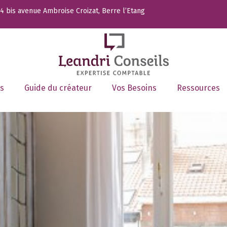
 bis avenue Ambroise Croizat, Berre l’Etang
s
Guide du créateur
Vos Besoins
Ressources