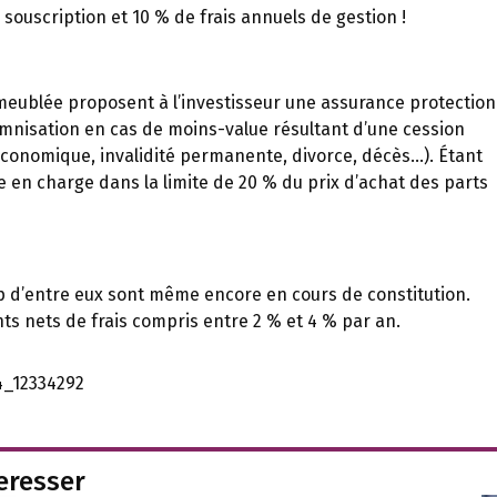
 souscription et 10 % de frais annuels de gestion !
meublée proposent à l’investisseur une assurance protection
nisation en cas de moins-value résultant d’une cession
conomique, invalidité permanente, divorce, décès…). Étant
 en charge dans la limite de 20 % du prix d’achat des parts
p d’entre eux sont même encore en cours de constitution.
s nets de frais compris entre 2 % et 4 % par an.
k4_12334292
teresser