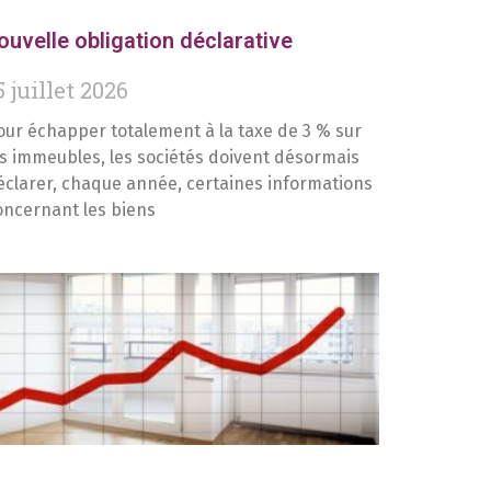
ouvelle obligation déclarative
5 juillet 2026
our échapper totalement à la taxe de 3 % sur
es immeubles, les sociétés doivent désormais
éclarer, chaque année, certaines informations
oncernant les biens