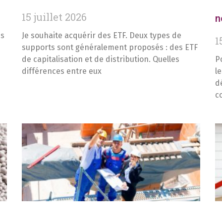
15 juillet 2026
n
es
Je souhaite acquérir des ETF. Deux types de
1
supports sont généralement proposés : des ETF
de capitalisation et de distribution. Quelles
P
différences entre eux
l
d
c