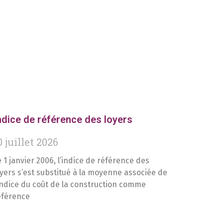
ndice de référence des loyers
0 juillet 2026
e 1 janvier 2006, l’indice de référence des
oyers s’est substitué à la moyenne associée de
’indice du coût de la construction comme
éférence