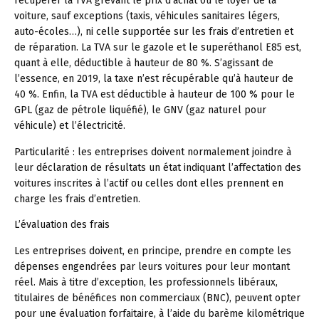
récupérer la TVA grevant le prix d’achat ou le loyer de la
voiture, sauf exceptions (taxis, véhicules sanitaires légers,
auto-écoles…), ni celle supportée sur les frais d’entretien et
de réparation. La TVA sur le gazole et le superéthanol E85 est,
quant à elle, déductible à hauteur de 80 %. S’agissant de
l’essence, en 2019, la taxe n’est récupérable qu’à hauteur de
40 %. Enfin, la TVA est déductible à hauteur de 100 % pour le
GPL (gaz de pétrole liquéfié), le GNV (gaz naturel pour
véhicule) et l’électricité.
Particularité :
les entreprises doivent normalement joindre à
leur déclaration de résultats un état indiquant l’affectation des
voitures inscrites à l’actif ou celles dont elles prennent en
charge les frais d’entretien.
L’évaluation des frais
Les entreprises doivent, en principe, prendre en compte les
dépenses engendrées par leurs voitures pour leur montant
réel. Mais à titre d’exception, les professionnels libéraux,
titulaires de bénéfices non commerciaux (BNC), peuvent opter
pour une évaluation forfaitaire, à l’aide du barème kilométrique