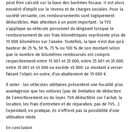
peut être calculé sur la base des barèmes fiscaux. Il est alors
exonéré d’impôt sur le revenu et de charges sociales. Pour la
société versante, ces remboursements sont logiquement
déductibles. Mais attention à un point important : la TVS
s’applique au véhicule personnel du dirigeant lorsque le
remboursement de ses frais kilométriques représente plus de
15 000 kilomètres sur l’année. Toutefois, la taxe n’est due qu’à
hauteur de 25 %, 50 %, 75 % ou 100 % de son montant selon
que le nombre de kilomètres remboursés est compris
respectivement entre 15 001 et 25 000, entre 25 001 et 35 000,
entre 35 001 et 45 000 ou excède 45 000. Le montant à verser
faisant l’objet, en outre, d’un abattement de 15 000 €.
À noter :
les véhicules utilitaires présentent une fiscalité plus
avantageuse que les voitures (pas de limitation de déduction
de l’amortissement ou du loyer, TVA déductible sur l’achat, la
location, les frais d’entretien et de réparation, pas de TVS…).
Cependant, en pratique, ils n’offrent pas la possibilité d’une
utilisation mixte.
En conclusion