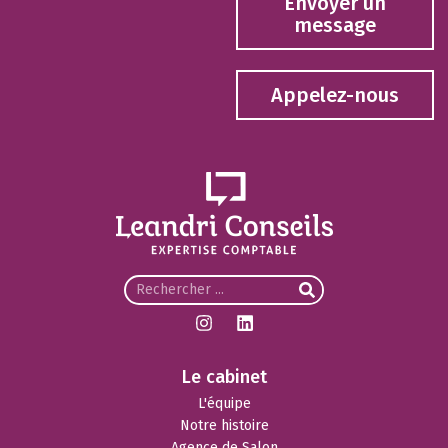
Envoyer un
message
Appelez-nous
Le cabinet
L'équipe
Notre histoire
Agence de Salon