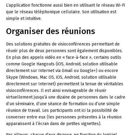
L’application fonctionne aussi bien en utilisant le réseau Wi-Fi
que le réseau téléphonique cellulaire. Son utilisation est
simple et intuitive.
Organiser des réunions
Des solutions gratuites de visioconférences permettant de
réunir plus de deux personnes sont également disponibles.
En plus des appels vidéo en « face-à-face », certains outils
comme Google Hangouts (iOS, Android, solution utilisable
directement sur Internet via Gmail ou Google+) ou encore
Skype (Windows, Mac OS, iOS, Android, solution utilisable
directement sur Internet) permettent la tenue de véritables
visioconférences. Il est ainsi envisageable de réunir
virtuellement jusqu’à une dizaine de personnes dans le cadre
d’un séminaire, d’une séance de formation ou d’une simple
réunion de travail. Les participants ont ici la possibilité de
converser entre eux (les personnes présentes à la réunion
apparaissent à l’écran dans de petites vignettes).
Par ailleurs, chacun d’eux dispose, en fonction du logiciel