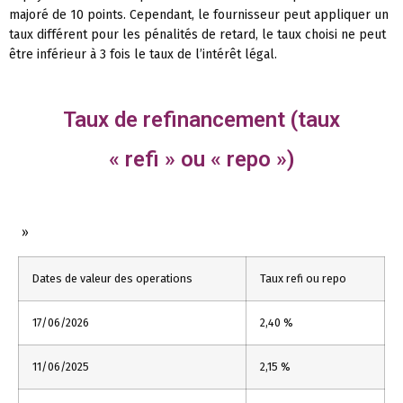
majoré de 10 points. Cependant, le fournisseur peut appliquer un
taux différent pour les pénalités de retard, le taux choisi ne peut
être inférieur à 3 fois le taux de l’intérêt légal.
Taux de refinancement (taux
« refi » ou « repo »)
»
Dates de valeur des operations
Taux refi ou repo
17/06/2026
2,40 %
11/06/2025
2,15 %