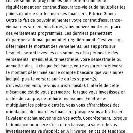
Les versements programmés permettent d’alimenter
régulièrement son contrat d’assurance-vie et de multiplier les
points d’entrée sur les marchés financiers.
Fabrice Gomez
Outre le fait de pouvoir alimenter votre contrat d’assurance-
vie par des versements libres, vous pouvez mettre en place
des versements programmés. Ces derniers permettent
d’épargner automatiquement et régulièrement. C’est vous qui
déterminez le montant des versements, les supports sur
lesquels seront investies ces sommes et la périodicité des
versements : mensuelle, trimestrielle, voire semestrielle ou
annuelle. Ainsi, à chaque échéance, votre assureur prélèvera
le montant déterminé sur le compte bancaire que vous aurez
indiqué, puis le versera sur le ou les support(s)
d’investissement que vous aurez choisi(s). L’intérêt de cette
mécanique est de vous permettre, lorsque vous investissez en
unités de compte, de réduire les risques. En effet, en
multipliant les points d’entrée, vous vous affranchissez des
orientations des marchés financiers puisque vous allez lisser
la valeur d’achat moyenne de vos actifs. Concrètement, lorsque
la tendance boursière s’inscrit en hausse, la valeur de vos
investissements va s’apprécier. À l’inverse, en cas de tendance