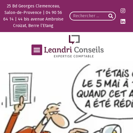
25 Bd Georges Clemenceau,
Salon-de-Provence | 04 90 56
64 14 | 44 bis avenue Ambroise
Croizat, Berre l’Etang