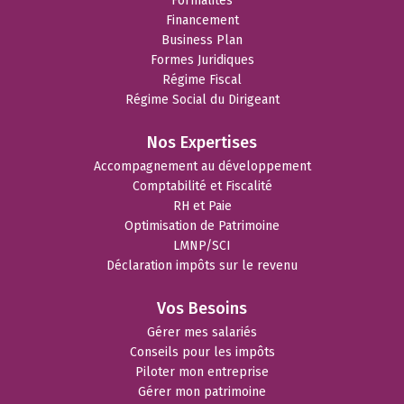
Formalités
Financement
Business Plan
Formes Juridiques
Régime Fiscal
Régime Social du Dirigeant
Nos Expertises
Accompagnement au développement
Comptabilité et Fiscalité
RH et Paie
Optimisation de Patrimoine
LMNP/SCI
Déclaration impôts sur le revenu
Vos Besoins
Gérer mes salariés
Conseils pour les impôts
Piloter mon entreprise
Gérer mon patrimoine