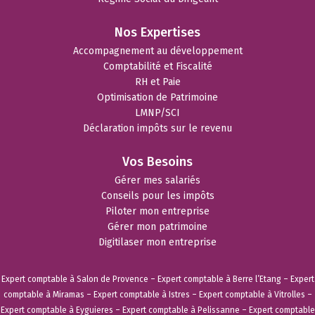
Nos Expertises
Accompagnement au développement
Comptabilité et Fiscalité
RH et Paie
Optimisation de Patrimoine
LMNP/SCI
Déclaration impôts sur le revenu
Vos Besoins
Gérer mes salariés
Conseils pour les impôts
Piloter mon entreprise
Gérer mon patrimoine
Digitilaser mon entreprise
Expert comptable à Salon de Provence
–
Expert comptable à Berre l’Etang
–
Expert
comptable à Miramas
–
Expert comptable à Istres
–
Expert comptable à Vitrolles
–
Expert comptable à Eyguieres
–
Expert comptable à Pelissanne
–
Expert comptable