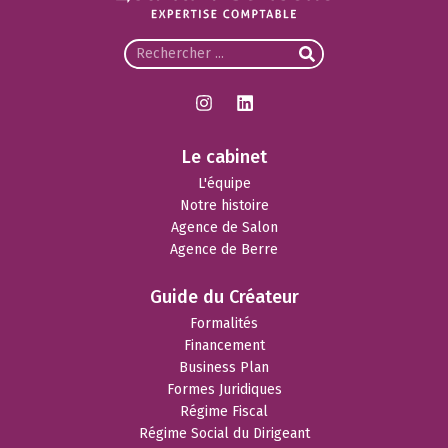
Le cabinet
L'équipe
Notre histoire
Agence de Salon
Agence de Berre
Guide du Créateur
Formalités
Financement
Business Plan
Formes Juridiques
Régime Fiscal
Régime Social du Dirigeant