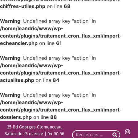
chiffres-utiles.php
on line
68
Warning
: Undefined array key "action" in
/home/leandric/www/wp-
content/plugins/traitement_cron_flux_xml/import-
echeancier.php
on line
61
Warning
: Undefined array key "action" in
/home/leandric/www/wp-
content/plugins/traitement_cron_flux_xml/import-
actualites.php
on line
84
Warning
: Undefined array key "action" in
/home/leandric/www/wp-
content/plugins/traitement_cron_flux_xml/import-
dossiers.php
on line
88
25 Bd Georges Clemenceau,
Salon-de-Provence | 04 90 56