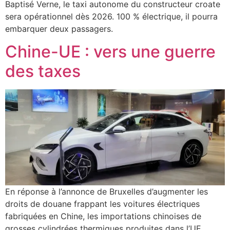
Baptisé Verne, le taxi autonome du constructeur croate
sera opérationnel dès 2026. 100 % électrique, il pourra
embarquer deux passagers.
Chine-UE : vers une guerre
des taxes
En réponse à l’annonce de Bruxelles d’augmenter les
droits de douane frappant les voitures électriques
fabriquées en Chine, les importations chinoises de
grosses cylindrées thermiques produites dans l’UE