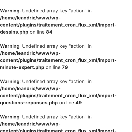
Warning
: Undefined array key "action" in
/home/leandric/www/wp-
content/plugins/traitement_cron_flux_xml/import-
dessins.php
on line
84
Warning
: Undefined array key "action" in
/home/leandric/www/wp-
content/plugins/traitement_cron_flux_xml/import-
minute-expert.php
on line
79
Warning
: Undefined array key "action" in
/home/leandric/www/wp-
content/plugins/traitement_cron_flux_xml/import-
questions-reponses.php
on line
49
Warning
: Undefined array key "action" in
/home/leandric/www/wp-
content/plugins/traitement_cron_flux_xml/import-