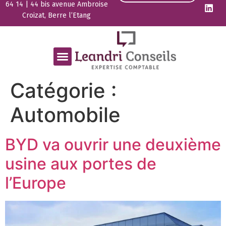
64 14 | 44 bis avenue Ambroise
Croizat, Berre l’Etang
Catégorie :
Automobile
BYD va ouvrir une deuxième
usine aux portes de
l’Europe