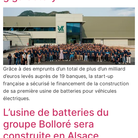
Grâce à des emprunts d’un total de plus d’un milliard
d’euros levés auprès de 19 banques, la start-up
française a sécurisé le financement de la construction
de sa première usine de batteries pour véhicules
électriques.
L’usine de batteries du
groupe Bolloré sera
construite en Alsace