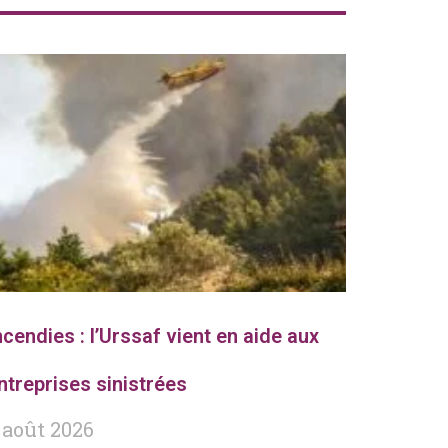
ncendies : l’Urssaf vient en aide aux
ntreprises sinistrées
 août 2026