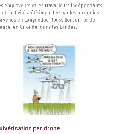
es employeurs et les travailleurs indépendants
ont l’activité a été impactée par les incendies
urvenus en Languedoc-Roussillon, en Ile-de-
rance, en Gironde, dans les Landes,
ulvérisation par drone