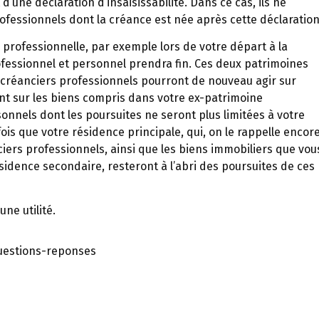
 d’une déclaration d’insaisissabilité. Dans ce cas, ils ne
ofessionnels dont la créance est née après cette déclaration
é professionnelle, par exemple lors de votre départ à la
ofessionnel et personnel prendra fin. Ces deux patrimoines
 créanciers professionnels pourront de nouveau agir sur
nt sur les biens compris dans votre ex-patrimoine
onnels dont les poursuites ne seront plus limitées à votre
is que votre résidence principale, qui, on le rappelle encore
nciers professionnels, ainsi que les biens immobiliers que vou
sidence secondaire, resteront à l’abri des poursuites de ces
ne utilité.
questions-reponses