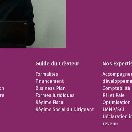
Guide du Créateur
Nos Experti
Formalités
Accompagne
Financement
développeme
on
Business Plan
Comptabilité e
re
Formes Juridiques
RH et Paie
Régime Fiscal
Optimisation
Régime Social du Dirigeant
LMNP/SCI
Déclaration i
revenu