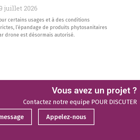
9 juillet 2026
our certains usages et à des conditions
trictes, l’épandage de produits phytosanitaires
ar drone est désormais autorisé.
Vous avez un projet ?
Contactez notre equipe POUR DISCUTER
 message
Appelez-nous