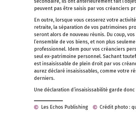
secondaire, ils ont antérieurement fait l’objet
peuvent pas être saisis par vos créanciers pr
En outre, lorsque vous cesserez votre activit
retraite, la séparation de vos patrimoines pr
seront alors de nouveau réunis. Du coup, vos
l’ensemble de vos biens, et non plus seuleme
professionnel. Idem pour vos créanciers pers
seul ex-patrimoine personnel. Sachant toutefo
est insaisissable de plein droit par vos créa
aurez déclaré insaisissables, comme votre ré
derniers.
Une déclaration d’insaisissabilité garde donc u
Les Echos Publishing
Crédit photo : 