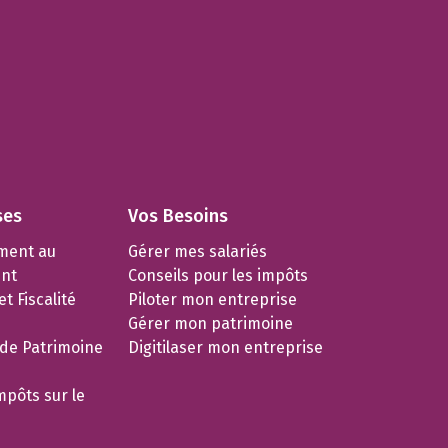
ses
Vos Besoins
ment au
Gérer mes salariés
nt
Conseils pour les impôts
t Fiscalité
Piloter mon entreprise
Gérer mon patrimoine
 de Patrimoine
Digitilaser mon entreprise
mpôts sur le