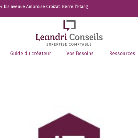
 bis avenue Ambroise Croizat, Berre l’Etang
Guide du créateur
Vos Besoins
Ressources