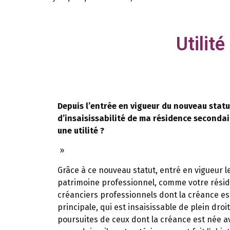
Utilité
Depuis l’entrée en vigueur du nouveau statut
d’insaisissabilité de ma résidence secondair
une utilité ?
»
Grâce à ce nouveau statut, entré en vigueur le
patrimoine professionnel, comme votre réside
créanciers professionnels dont la créance es
principale, qui est insaisissable de plein dro
poursuites de ceux dont la créance est née ava