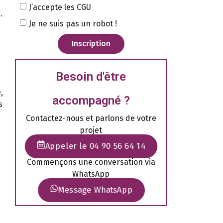
J’accepte les CGU
.
Je ne suis pas un robot !
Inscription
Besoin d'être
,
accompagné ?
s
Contactez-nous et parlons de votre
projet
Appeler le 04 90 56 64 14
Commençons une conversation via
WhatsApp
Message WhatsApp