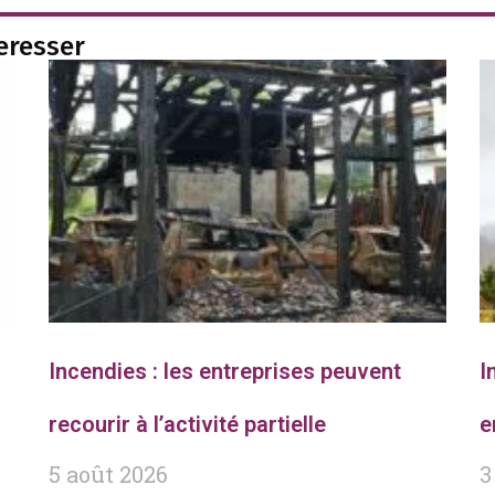
teresser
Incendies : les entreprises peuvent
I
recourir à l’activité partielle
e
5 août 2026
3