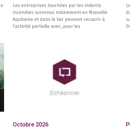
re
Les entreprises touchées par les violents
L
incendies survenus notamment en Nouvelle
d
Aquitaine et dans le Var peuvent recourir à
s
l’activité partielle avec, pour les
F
Octobre 2026
P