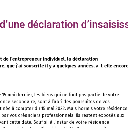
 d’une déclaration d’insaisis
 de l’entrepreneur individuel, la déclaration
e, que j’ai souscrite il y a quelques années, a-t-elle encor
 15 mai dernier, les biens qui ne font pas partie de votre
nce secondaire, sont à l’abri des poursuites de vos
t née à compter du 15 mai 2022. Mais hormis votre résidence
it par vos créanciers professionnels, ils restent exposés aux
nt cette date. Sauf si, à l’instar de votre résidence