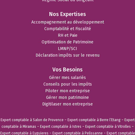
Nos Expertises
Accompagnement au développement
Comptabilité et Fiscalité
RH et Paie
Optimisation de Patrimoine
LMNP/SCI
Déclaration impôts sur le revenu
Vos Besoins
Gérer mes salariés
Conseils pour les impôts
Piloter mon entreprise
Gérer mon patrimoine
Digitilaser mon entreprise
Expert comptable à Salon de Provence
–
Expert comptable à Berre l’Etang
–
Expert
comptable à Miramas
–
Expert comptable à Istres
–
Expert comptable à Vitrolles
–
Expert comptable à Eyguieres
–
Expert comptable à Pelissanne
–
Expert comptable