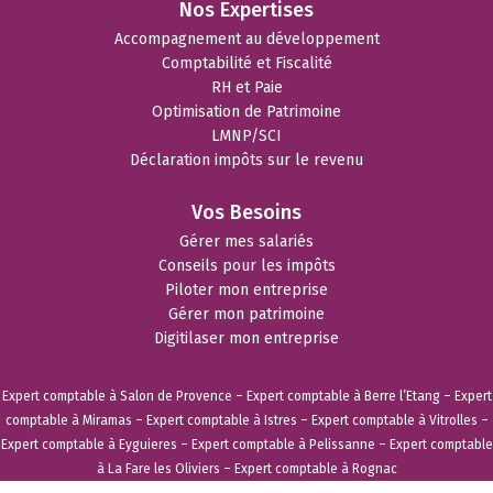
Nos Expertises
Accompagnement au développement
Comptabilité et Fiscalité
RH et Paie
Optimisation de Patrimoine
LMNP/SCI
Déclaration impôts sur le revenu
Vos Besoins
Gérer mes salariés
Conseils pour les impôts
Piloter mon entreprise
Gérer mon patrimoine
Digitilaser mon entreprise
Expert comptable à Salon de Provence
–
Expert comptable à Berre l’Etang
–
Expert
comptable à Miramas
–
Expert comptable à Istres
–
Expert comptable à Vitrolles
–
Expert comptable à Eyguieres
–
Expert comptable à Pelissanne
–
Expert comptable
à La Fare les Oliviers
–
Expert comptable à Rognac