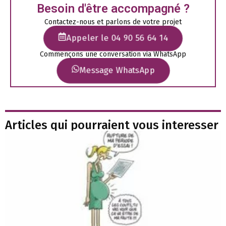
Besoin d'être accompagné ?
Contactez-nous et parlons de votre projet
Appeler le 04 90 56 64 14
Commençons une conversation via WhatsApp
Message WhatsApp
Articles qui pourraient vous interesser