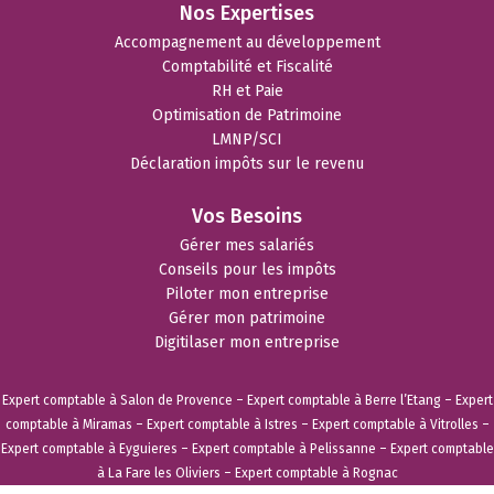
Nos Expertises
Accompagnement au développement
Comptabilité et Fiscalité
RH et Paie
Optimisation de Patrimoine
LMNP/SCI
Déclaration impôts sur le revenu
Vos Besoins
Gérer mes salariés
Conseils pour les impôts
Piloter mon entreprise
Gérer mon patrimoine
Digitilaser mon entreprise
Expert comptable à Salon de Provence
–
Expert comptable à Berre l’Etang
–
Expert
comptable à Miramas
–
Expert comptable à Istres
–
Expert comptable à Vitrolles
–
Expert comptable à Eyguieres
–
Expert comptable à Pelissanne
–
Expert comptable
à La Fare les Oliviers
–
Expert comptable à Rognac