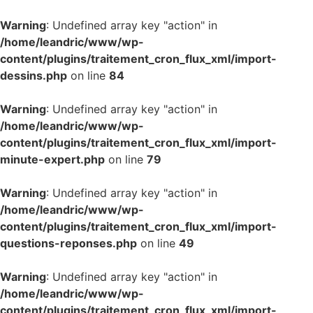
Warning
: Undefined array key "action" in
/home/leandric/www/wp-
content/plugins/traitement_cron_flux_xml/import-
dessins.php
on line
84
Warning
: Undefined array key "action" in
/home/leandric/www/wp-
content/plugins/traitement_cron_flux_xml/import-
minute-expert.php
on line
79
Warning
: Undefined array key "action" in
/home/leandric/www/wp-
content/plugins/traitement_cron_flux_xml/import-
questions-reponses.php
on line
49
Warning
: Undefined array key "action" in
/home/leandric/www/wp-
content/plugins/traitement_cron_flux_xml/import-