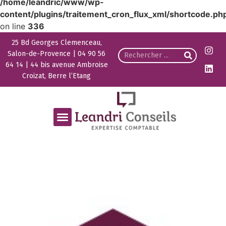
/home/leandric/www/wp-
content/plugins/traitement_cron_flux_xml/shortcode.ph
on line
336
25 Bd Georges Clemenceau,
Salon-de-Provence | 04 90 56
64 14 | 44 bis avenue Ambroise
Croizat, Berre l’Etang