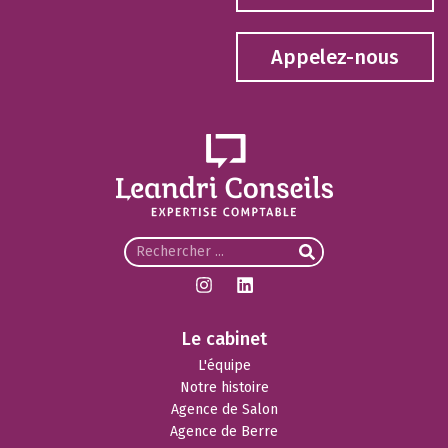
Appelez-nous
Le cabinet
L'équipe
Notre histoire
Agence de Salon
Agence de Berre