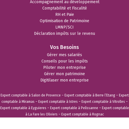
Accompagnement au développement
Comptabilité et Fiscalité
RH et Paie
Optimisation de Patrimoine
LMNP/SCI
Déclaration impôts sur le revenu
Vos Besoins
Gérer mes salariés
Conseils pour les impôts
Piloter mon entreprise
Gérer mon patrimoine
Digitilaser mon entreprise
Expert comptable à Salon de Provence
–
Expert comptable à Berre l’Etang
–
Expert
comptable à Miramas
–
Expert comptable à Istres
–
Expert comptable à Vitrolles
–
Expert comptable à Eyguieres
–
Expert comptable à Pelissanne
–
Expert comptable
à La Fare les Oliviers
–
Expert comptable à Rognac