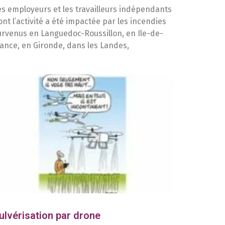
es employeurs et les travailleurs indépendants
ont l’activité a été impactée par les incendies
urvenus en Languedoc-Roussillon, en Ile-de-
rance, en Gironde, dans les Landes,
ulvérisation par drone