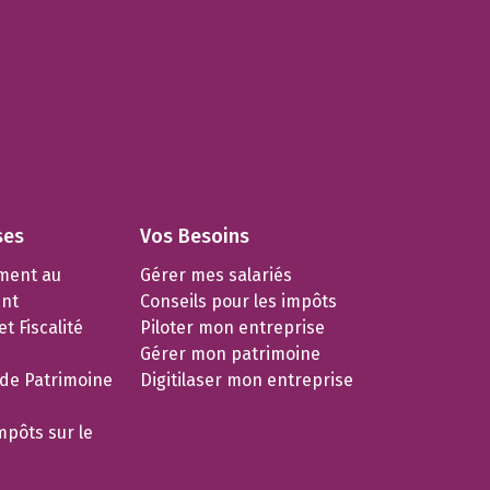
ses
Vos Besoins
ment au
Gérer mes salariés
nt
Conseils pour les impôts
t Fiscalité
Piloter mon entreprise
Gérer mon patrimoine
 de Patrimoine
Digitilaser mon entreprise
mpôts sur le