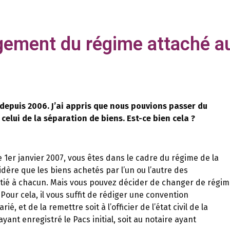
ement du régime attaché a
puis 2006. J’ai appris que nous pouvions passer du
celui de la séparation de biens. Est-ce bien cela ?
 1er janvier 2007, vous êtes dans le cadre du régime de la
dère que les biens achetés par l’un ou l’autre des
tié à chacun. Mais vous pouvez décider de changer de régi
Pour cela, il vous suffit de rédiger une convention
é, et de la remettre soit à l’officier de l’état civil de la
ant enregistré le Pacs initial, soit au notaire ayant