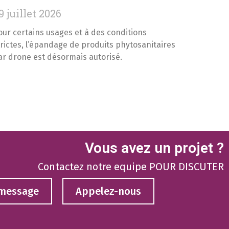
9 juillet 2026
our certains usages et à des conditions
trictes, l’épandage de produits phytosanitaires
ar drone est désormais autorisé.
Vous avez un projet ?
Contactez notre equipe POUR DISCUTER
 message
Appelez-nous