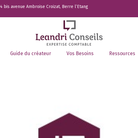
 bis avenue Ambroise Croizat, Berre l’Etang
Guide du créateur
Vos Besoins
Ressources