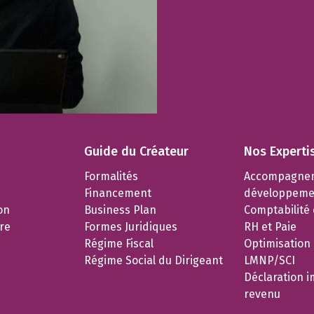
Guide du Créateur
Nos Experti
Formalités
Accompagne
Financement
développeme
on
Business Plan
Comptabilité e
re
Formes Juridiques
RH et Paie
Régime Fiscal
Optimisation
Régime Social du Dirigeant
LMNP/SCI
Déclaration i
revenu