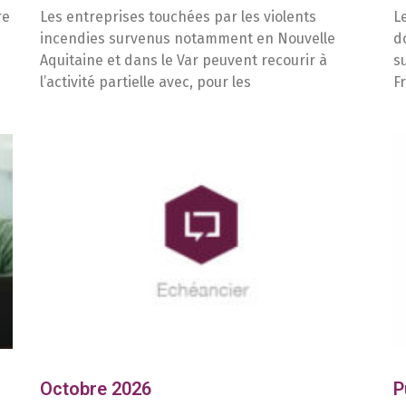
re
Les entreprises touchées par les violents
L
incendies survenus notamment en Nouvelle
d
Aquitaine et dans le Var peuvent recourir à
s
l’activité partielle avec, pour les
F
Octobre 2026
P