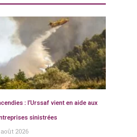
ncendies : l’Urssaf vient en aide aux
ntreprises sinistrées
 août 2026