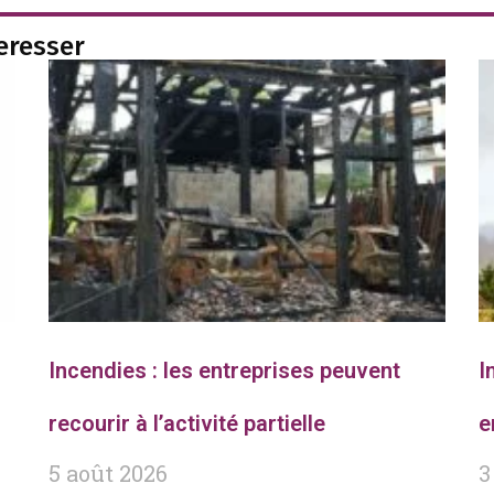
teresser
Incendies : les entreprises peuvent
I
recourir à l’activité partielle
e
5 août 2026
3