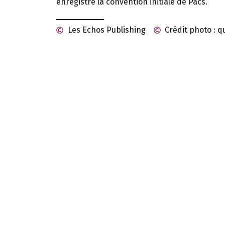
enregistré la convention initiale de Pacs.
Les Echos Publishing
Crédit photo : 