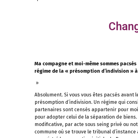
Chang
Ma compagne et moi-même sommes pacsés de
régime de la « présomption d’indivision » à 
»
Absolument. Si vous vous êtes pacsés avant le
présomption d’indivision. Un régime qui consi
partenaires sont censés appartenir pour moi
pour adopter celui de la séparation de biens. 
modificative, par acte sous seing privé ou notari
commune où se trouve le tribunal d’instance ay