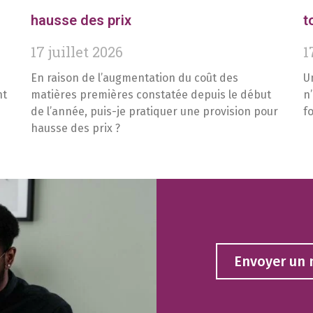
hausse des prix
t
17 juillet 2026
1
En raison de l’augmentation du coût des
U
nt
matières premières constatée depuis le début
n
de l’année, puis-je pratiquer une provision pour
f
hausse des prix ?
Envoyer un