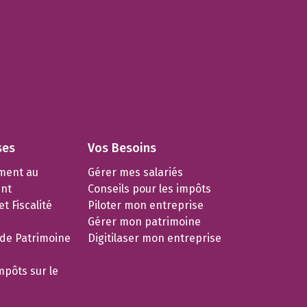
ses
Vos Besoins
ment au
Gérer mes salariés
nt
Conseils pour les impôts
t Fiscalité
Piloter mon entreprise
Gérer mon patrimoine
 de Patrimoine
Digitilaser mon entreprise
mpôts sur le