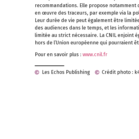
recommandations. Elle propose notamment que
en œuvre des traceurs, par exemple via la poli
Leur durée de vie peut également être limit
des audiences dans le temps, et les informa
limitée au strict nécessaire. La CNIL enjoint 
hors de l’Union européenne qui pourraient êtr
Pour en savoir plus :
www.cnil.fr
Les Echos Publishing
Crédit photo : 