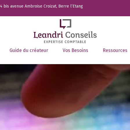
 bis avenue Ambroise Croizat, Berre l’Etang
Guide du créateur
Vos Besoins
Ressources