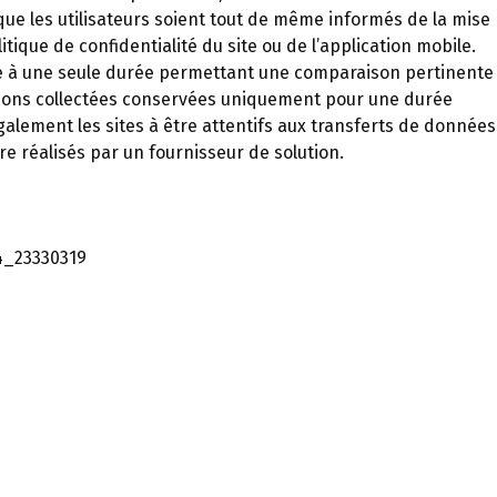
 les utilisateurs soient tout de même informés de la mise
tique de confidentialité du site ou de l’application mobile.
ée à une seule durée permettant une comparaison pertinente
tions collectées conservées uniquement pour une durée
également les sites à être attentifs aux transferts de données
e réalisés par un fournisseur de solution.
k4_23330319