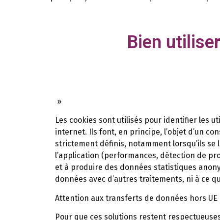
Bien utilis
»
Les cookies sont utilisés pour identifier les u
internet. Ils font, en principe, l’objet d’un c
strictement définis, notamment lorsqu’ils se l
l’application (performances, détection de pr
et à produire des données statistiques anon
données avec d’autres traitements, ni à ce que
Attention aux transferts de données hors UE
Pour que ces solutions restent respectueuses