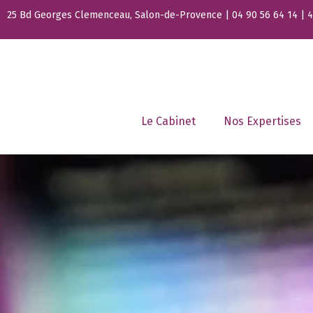
25 Bd Georges Clemenceau, Salon-de-Provence | 04 90 56 64 14 | 44
Le Cabinet
Nos Expertises