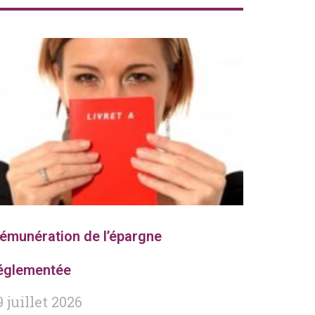
émunération de l’épargne
églementée
9 juillet 2026