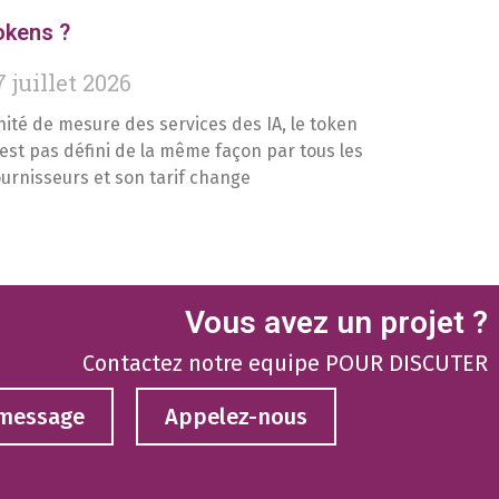
okens ?
7 juillet 2026
nité de mesure des services des IA, le token
’est pas défini de la même façon par tous les
ournisseurs et son tarif change
Vous avez un projet ?
Contactez notre equipe POUR DISCUTER
 message
Appelez-nous