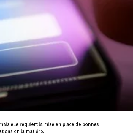
 mais elle requiert la mise en place de bonnes
tions en la matière.