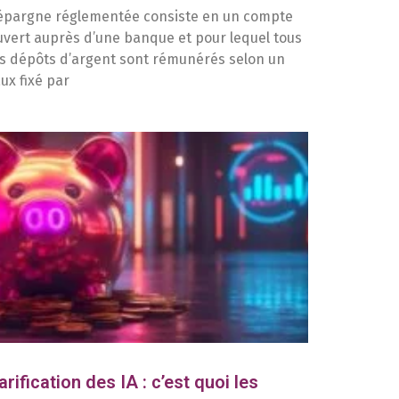
’épargne réglementée consiste en un compte
uvert auprès d’une banque et pour lequel tous
es dépôts d’argent sont rémunérés selon un
aux fixé par
arification des IA : c’est quoi les