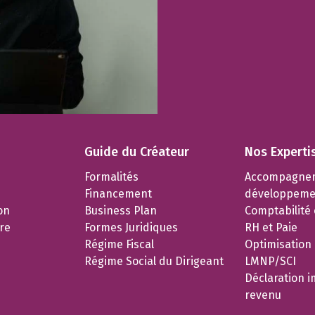
Guide du Créateur
Nos Experti
Formalités
Accompagne
Financement
développeme
on
Business Plan
Comptabilité e
re
Formes Juridiques
RH et Paie
Régime Fiscal
Optimisation
Régime Social du Dirigeant
LMNP/SCI
Déclaration i
revenu