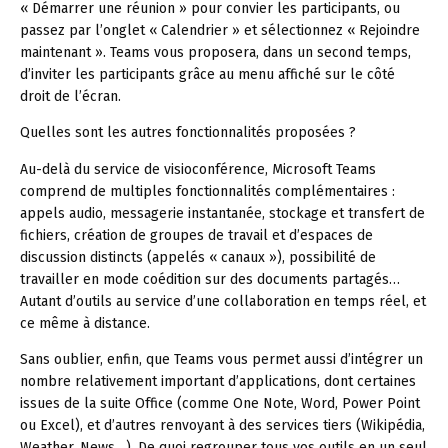
« Démarrer une réunion » pour convier les participants, ou
passez par l’onglet « Calendrier » et sélectionnez « Rejoindre
maintenant ». Teams vous proposera, dans un second temps,
d’inviter les participants grâce au menu affiché sur le côté
droit de l’écran.
Quelles sont les autres fonctionnalités proposées ?
Au-delà du service de visioconférence, Microsoft Teams
comprend de multiples fonctionnalités complémentaires :
appels audio, messagerie instantanée, stockage et transfert de
fichiers, création de groupes de travail et d’espaces de
discussion distincts (appelés « canaux »), possibilité de
travailler en mode coédition sur des documents partagés…
Autant d’outils au service d’une collaboration en temps réel, et
ce même à distance.
Sans oublier, enfin, que Teams vous permet aussi d’intégrer un
nombre relativement important d’applications, dont certaines
issues de la suite Office (comme One Note, Word, Power Point
ou Excel), et d’autres renvoyant à des services tiers (Wikipédia,
Weather, News…). De quoi regrouper tous vos outils en un seul