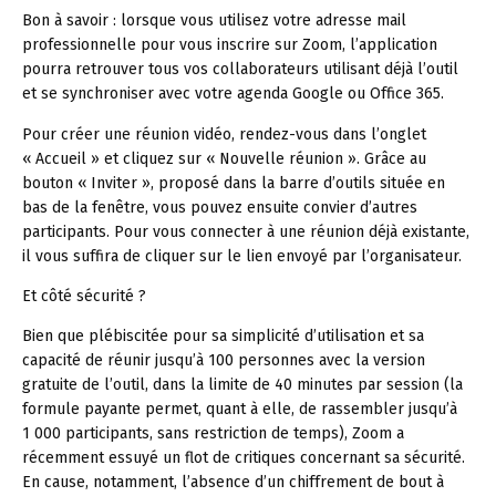
Bon à savoir :
lorsque vous utilisez votre adresse mail
professionnelle pour vous inscrire sur Zoom, l’application
pourra retrouver tous vos collaborateurs utilisant déjà l’outil
et se synchroniser avec votre agenda Google ou Office 365.
Pour créer une réunion vidéo, rendez-vous dans l’onglet
« Accueil » et cliquez sur « Nouvelle réunion ». Grâce au
bouton « Inviter », proposé dans la barre d’outils située en
bas de la fenêtre, vous pouvez ensuite convier d’autres
participants. Pour vous connecter à une réunion déjà existante,
il vous suffira de cliquer sur le lien envoyé par l’organisateur.
Et côté sécurité ?
Bien que plébiscitée pour sa simplicité d’utilisation et sa
capacité de réunir jusqu’à 100 personnes avec la version
gratuite de l’outil, dans la limite de 40 minutes par session (la
formule payante permet, quant à elle, de rassembler jusqu’à
1 000 participants, sans restriction de temps), Zoom a
récemment essuyé un flot de critiques concernant sa sécurité.
En cause, notamment, l’absence d’un chiffrement de bout à