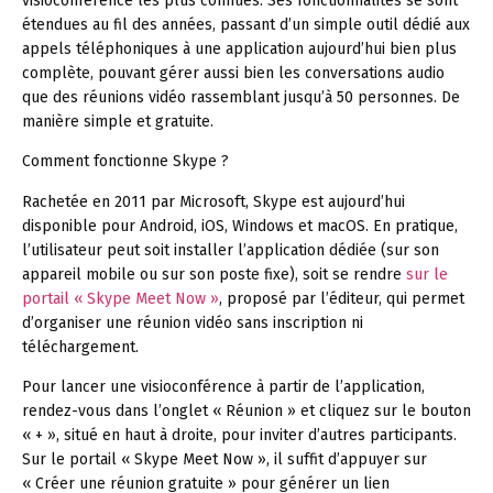
visioconférence les plus connues. Ses fonctionnalités se sont
étendues au fil des années, passant d’un simple outil dédié aux
appels téléphoniques à une application aujourd’hui bien plus
complète, pouvant gérer aussi bien les conversations audio
que des réunions vidéo rassemblant jusqu’à 50 personnes. De
manière simple et gratuite.
Comment fonctionne Skype ?
Rachetée en 2011 par Microsoft, Skype est aujourd’hui
disponible pour Android, iOS, Windows et macOS. En pratique,
l’utilisateur peut soit installer l’application dédiée (sur son
appareil mobile ou sur son poste fixe), soit se rendre
sur le
portail « Skype Meet Now »
, proposé par l’éditeur, qui permet
d’organiser une réunion vidéo sans inscription ni
téléchargement.
Pour lancer une visioconférence à partir de l’application,
rendez-vous dans l’onglet « Réunion » et cliquez sur le bouton
« + », situé en haut à droite, pour inviter d’autres participants.
Sur le portail « Skype Meet Now », il suffit d’appuyer sur
« Créer une réunion gratuite » pour générer un lien