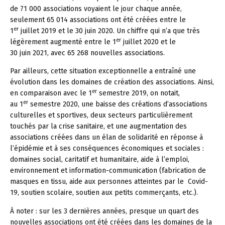
de 71 000 associations voyaient le jour chaque année,
seulement 65 014 associations ont été créées entre le
er
1
juillet 2019 et le 30 juin 2020. Un chiffre qui n’a que très
er
légèrement augmenté entre le 1
juillet 2020 et le
30 juin 2021, avec 65 268 nouvelles associations.
Par ailleurs, cette situation exceptionnelle a entraîné une
évolution dans les domaines de création des associations. Ainsi,
er
en comparaison avec le 1
semestre 2019, on notait,
er
au 1
semestre 2020, une baisse des créations d’associations
culturelles et sportives, deux secteurs particulièrement
touchés par la crise sanitaire, et une augmentation des
associations créées dans un élan de solidarité en réponse à
l’épidémie et à ses conséquences économiques et sociales :
domaines social, caritatif et humanitaire, aide à l’emploi,
environnement et information-communication (fabrication de
masques en tissu, aide aux personnes atteintes par le Covid-
19, soutien scolaire, soutien aux petits commerçants, etc.).
À noter :
sur les 3 dernières années, presque un quart des
nouvelles associations ont été créées dans les domaines de la