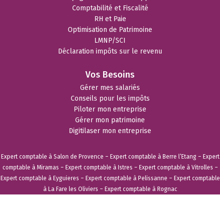
Comptabilité et Fiscalité
RH et Paie
Optimisation de Patrimoine
LMNP/SCI
Déclaration impôts sur le revenu
Vos Besoins
Gérer mes salariés
Conseils pour les impôts
Piloter mon entreprise
Gérer mon patrimoine
Digitilaser mon entreprise
Expert comptable à Salon de Provence
–
Expert comptable à Berre l’Etang
–
Expert
comptable à Miramas
–
Expert comptable à Istres
–
Expert comptable à Vitrolles
–
Expert comptable à Eyguieres
–
Expert comptable à Pelissanne
–
Expert comptable
à La Fare les Oliviers
–
Expert comptable à Rognac