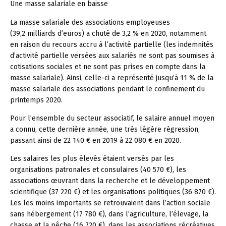
Une masse salariale en baisse
La masse salariale des associations employeuses
(39,2 milliards d’euros) a chuté de 3,2 % en 2020, notamment
en raison du recours accru à l’activité partielle (les indemnités
d’activité partielle versées aux salariés ne sont pas soumises à
cotisations sociales et ne sont pas prises en compte dans la
masse salariale). Ainsi, celle-ci a représenté jusqu’à 11 % de la
masse salariale des associations pendant le confinement du
printemps 2020.
Pour l’ensemble du secteur associatif, le salaire annuel moyen
a connu, cette dernière année, une très légère régression,
passant ainsi de 22 140 € en 2019 à 22 080 € en 2020.
Les salaires les plus élevés étaient versés par les
organisations patronales et consulaires (40 570 €), les
associations œuvrant dans la recherche et le développement
scientifique (37 220 €) et les organisations politiques (36 870 €).
Les les moins importants se retrouvaient dans l’action sociale
sans hébergement (17 780 €), dans l’agriculture, l’élevage, la
chasse et la pêche (16 720 €), dans les associations récréatives