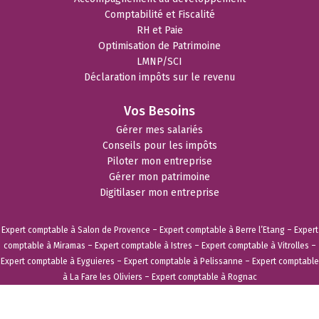
Comptabilité et Fiscalité
RH et Paie
Optimisation de Patrimoine
LMNP/SCI
Déclaration impôts sur le revenu
Vos Besoins
Gérer mes salariés
Conseils pour les impôts
Piloter mon entreprise
Gérer mon patrimoine
Digitilaser mon entreprise
Expert comptable à Salon de Provence
–
Expert comptable à Berre l’Etang
–
Expert
comptable à Miramas
–
Expert comptable à Istres
–
Expert comptable à Vitrolles
–
Expert comptable à Eyguieres
–
Expert comptable à Pelissanne
–
Expert comptable
à La Fare les Oliviers
–
Expert comptable à Rognac