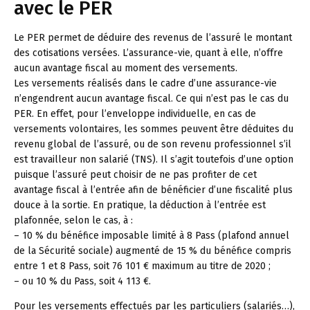
avec le PER
Le PER permet de déduire des revenus de l’assuré le montant
des cotisations versées. L’assurance-vie, quant à elle, n’offre
aucun avantage fiscal au moment des versements.
Les versements réalisés dans le cadre d’une assurance-vie
n’engendrent aucun avantage fiscal. Ce qui n’est pas le cas du
PER. En effet, pour l’enveloppe individuelle, en cas de
versements volontaires, les sommes peuvent être déduites du
revenu global de l’assuré, ou de son revenu professionnel s’il
est travailleur non salarié (TNS). Il s’agit toutefois d’une option
puisque l’assuré peut choisir de ne pas profiter de cet
avantage fiscal à l’entrée afin de bénéficier d’une fiscalité plus
douce à la sortie. En pratique, la déduction à l’entrée est
plafonnée, selon le cas, à :
– 10 % du bénéfice imposable limité à 8 Pass (plafond annuel
de la Sécurité sociale) augmenté de 15 % du bénéfice compris
entre 1 et 8 Pass, soit 76 101 € maximum au titre de 2020 ;
– ou 10 % du Pass, soit 4 113 €.
Pour les versements effectués par les particuliers (salariés…),