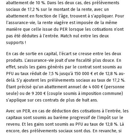
abattement de 10 %. Dans les deux cas, des prélèvements
sociaux de 17,2 % sur le montant de la rente, avec un
abattement en fonction de l’âge, trouvent à s’appliquer. Pour
l’assurance-vie, la rente viagère est imposée de la même
manière que celle issue du PER lorsque les cotisations n’ont
pas été déduites à l’entrée. Match nul entre les deux
supports !
En cas de sortie en capital, l’écart se creuse entre les deux
produits. L’assurance-vie jouit d’une fiscalité plus douce. En
effet, seuls les gains générés par le contrat sont soumis au
PFU au taux réduit de 7,5 % jusqu’à 150 000 € et de 12,8 % au-
delà. S’y ajoutent les prélèvements sociaux au taux de 17,2 %.
Étant précisé qu’un abattement annuel de 4 600 € (personne
seule) ou de 9 200 € (couple soumis à imposition commune)
s’applique sur ces contrats de plus de huit ans.
Avec un PER, en cas de déduction des cotisations à l’entrée, les
capitaux sont soumis au barème progressif de l’impôt sur le
revenu. Et les gains sont soumis au PFU au taux de 12,8 %. Là
encore, des prélèvements sociaux sont dus. En revanche, si