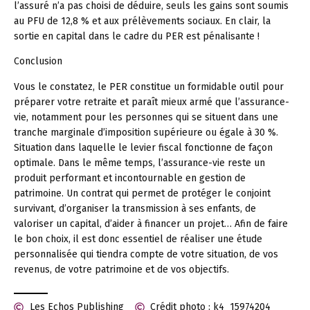
l’assuré n’a pas choisi de déduire, seuls les gains sont soumis
au PFU de 12,8 % et aux prélèvements sociaux. En clair, la
sortie en capital dans le cadre du PER est pénalisante !
Conclusion
Vous le constatez, le PER constitue un formidable outil pour
préparer votre retraite et paraît mieux armé que l’assurance-
vie, notamment pour les personnes qui se situent dans une
tranche marginale d’imposition supérieure ou égale à 30 %.
Situation dans laquelle le levier fiscal fonctionne de façon
optimale. Dans le même temps, l’assurance-vie reste un
produit performant et incontournable en gestion de
patrimoine. Un contrat qui permet de protéger le conjoint
survivant, d’organiser la transmission à ses enfants, de
valoriser un capital, d’aider à financer un projet… Afin de faire
le bon choix, il est donc essentiel de réaliser une étude
personnalisée qui tiendra compte de votre situation, de vos
revenus, de votre patrimoine et de vos objectifs.
Les Echos Publishing
Crédit photo : k4_15974204