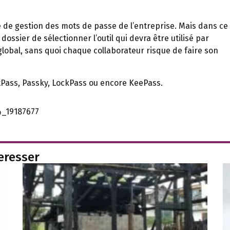
ue de gestion des mots de passe de l’entreprise. Mais dans ce
ossier de sélectionner l’outil qui devra être utilisé par
lobal, sans quoi chaque collaborateur risque de faire son
stPass, Passky, LockPass ou encore KeePass.
k4_19187677
teresser