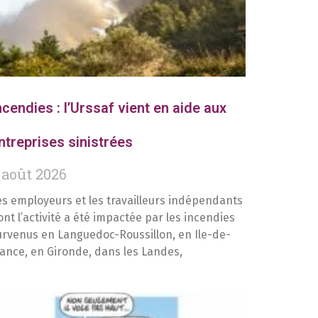
ncendies : l’Urssaf vient en aide aux
ntreprises sinistrées
 août 2026
es employeurs et les travailleurs indépendants
ont l’activité a été impactée par les incendies
urvenus en Languedoc-Roussillon, en Ile-de-
rance, en Gironde, dans les Landes,