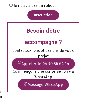
Je ne suis pas un robot !
Inscription
Besoin d'être
accompagné ?
Contactez-nous et parlons de votre
projet
Appeler le 04 90 56 64 14
Commençons une conversation via
WhatsApp
Message WhatsApp
s
au