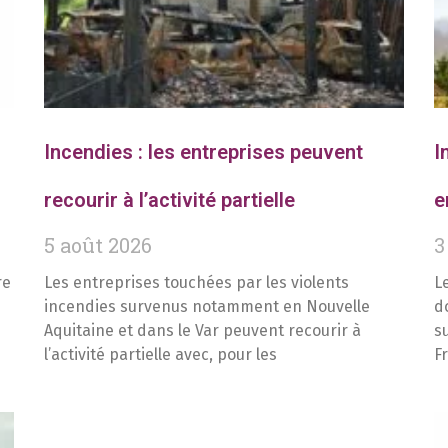
Incendies : les entreprises peuvent
I
recourir à l’activité partielle
e
5 août 2026
3
re
Les entreprises touchées par les violents
L
incendies survenus notamment en Nouvelle
d
Aquitaine et dans le Var peuvent recourir à
s
l’activité partielle avec, pour les
F