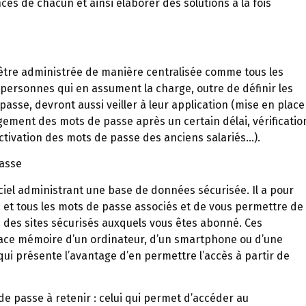
es de chacun et ainsi élaborer des solutions à la fois
 être administrée de manière centralisée comme tous les
s personnes qui en assument la charge, outre de définir les
passe, devront aussi veiller à leur application (mise en place
ment des mots de passe après un certain délai, vérificatio
activation des mots de passe des anciens salariés…).
passe
ciel administrant une base de données sécurisée. Il a pour
s et tous les mots de passe associés et de vous permettre de
des sites sécurisés auxquels vous êtes abonné. Ces
ace mémoire d’un ordinateur, d’un smartphone ou d’une
 qui présente l’avantage d’en permettre l’accès à partir de
de passe à retenir : celui qui permet d’accéder au