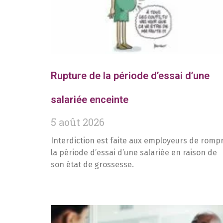
Rupture de la période d’essai d’une
salariée enceinte
5 août 2026
Interdiction est faite aux employeurs de romp
la période d’essai d’une salariée en raison de
son état de grossesse.