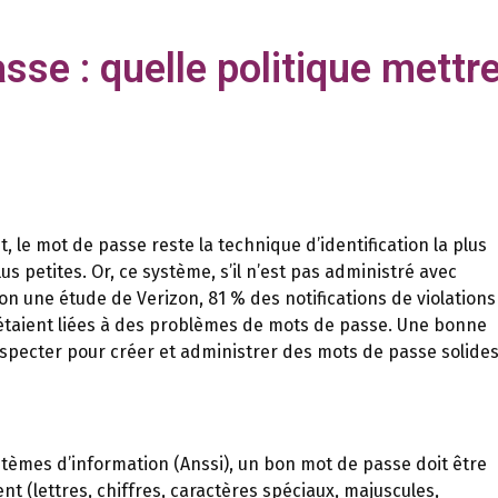
sse : quelle politique mettre
t, le mot de passe reste la technique d’identification la plus
us petites. Or, ce système, s’il n’est pas administré avec
lon une étude de Verizon, 81 % des notifications de violations
étaient liées à des problèmes de mots de passe. Une bonne
specter pour créer et administrer des mots de passe solide
stèmes d’information (Anssi), un bon mot de passe doit être
nt (lettres, chiffres, caractères spéciaux, majuscules,