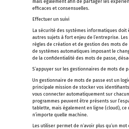
mais également afin de partager les expérienc
efficaces et consensuelles.
Effectuer un suivi
La sécurité des systèmes informatiques doit
autres sujets à fort enjeu de l’entreprise. Le
règles de création et de gestion des mots de 
de systèmes automatiques imposant le change
de la confidentialité des mots de passe, dés
S’appuyer sur les gestionnaires de mots de 
Un gestionnaire de mots de passe est un logi
principale mission de stocker vos identifiant
vous connecter automatiquement sur chacun 
programmes peuvent être présents sur l’esp
tablette, mais également en ligne (cloud), ce
n’importe quelle machine.
Les utiliser permet de n’avoir plus qu’un mot 