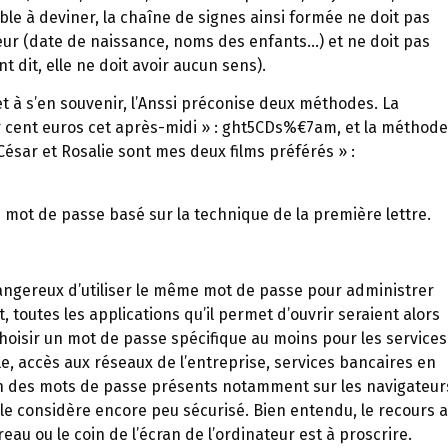
le à deviner, la chaîne de signes ainsi formée ne doit pas
ateur (date de naissance, noms des enfants…) et ne doit pas
 dit, elle ne doit avoir aucun sens).
et à s’en souvenir, l’Anssi préconise deux méthodes. La
r cent euros cet après-midi » : ght5CDs%€7am, et la méthode
César et Rosalie sont mes deux films préférés » :
mot de passe basé sur la technique de la première lettre.
 dangereux d’utiliser le même mot de passe pour administrer
, toutes les applications qu’il permet d’ouvrir seraient alors
hoisir un mot de passe spécifique au moins pour les services
e, accès aux réseaux de l’entreprise, services bancaires en
n des mots de passe présents notamment sur les navigateur
elle considère encore peu sécurisé. Bien entendu, le recours 
eau ou le coin de l’écran de l’ordinateur est à proscrire.