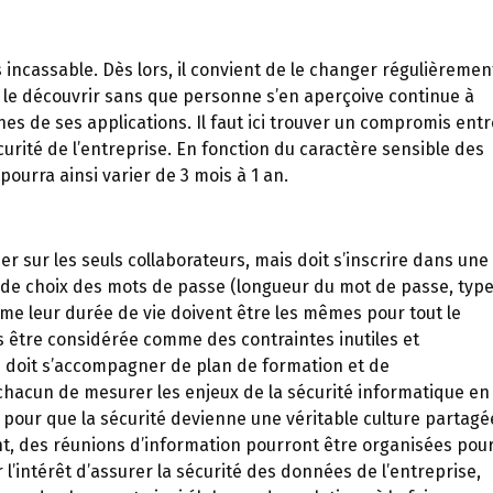
is incassable. Dès lors, il convient de le changer régulièremen
à le découvrir sans que personne s’en aperçoive continue à
nes de ses applications. Il faut ici trouver un compromis entr
écurité de l’entreprise. En fonction du caractère sensible des
pourra ainsi varier de 3 mois à 1 an.
r sur les seuls collaborateurs, mais doit s’inscrire dans une
les de choix des mots de passe (longueur du mot de passe, typ
me leur durée de vie doivent être les mêmes pour tout le
s être considérée comme des contraintes inutiles et
s doit s’accompagner de plan de formation et de
 chacun de mesurer les enjeux de la sécurité informatique en
 pour que la sécurité devienne une véritable culture partagé
t, des réunions d’information pourront être organisées pou
 l’intérêt d’assurer la sécurité des données de l’entreprise,