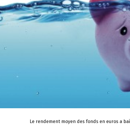
Le rendement moyen des fonds en euros a baiss