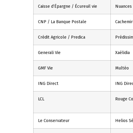
Caisse d’Épargne / Écureuil vie
Nuances 
CNP / La Banque Postale
Cachemir
Crédit Agricole / Predica
Prédissi
Generali Vie
Xaélidia
GMF Vie
Multéo
ING Direct
ING Direc
LCL
Rouge Co
Le Conservateur
Helios S