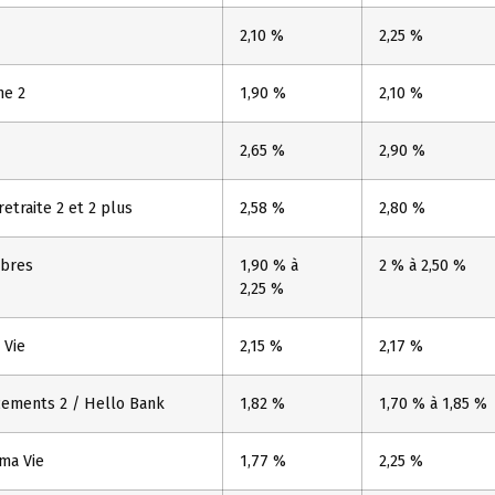
2,10 %
2,25 %
ne 2
1,90 %
2,10 %
2,65 %
2,90 %
etraite 2 et 2 plus
2,58 %
2,80 %
ibres
1,90 % à
2 % à 2,50 %
2,25 %
 Vie
2,15 %
2,17 %
cements 2 / Hello Bank
1,82 %
1,70 % à 1,85 %
ma Vie
1,77 %
2,25 %