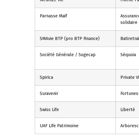
Parnasse Maif
Assuranc
solidaire
SMAvie BTP (pro BTP Finance)
Batiretr
Société Générale / Sogecap
Séquoia
Spirica
Private V
Suravenir
Fortuneo
Swiss Life
Liberté
UAF Life Patrimoine
Arboresc