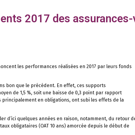
ents 2017 des assurances-v
oncent les performances réalisées en 2017 par leurs fonds
s bon que le précédent. En effet, ces supports
yen de 1,5 %, soit une baisse de 0,3 point par rapport
s principalement en obligations, ont subi les effets de la
ler d’ici quelques années en raison, notamment, du retour d
s taux obligataires (OAT 10 ans) amorcée depuis le début de