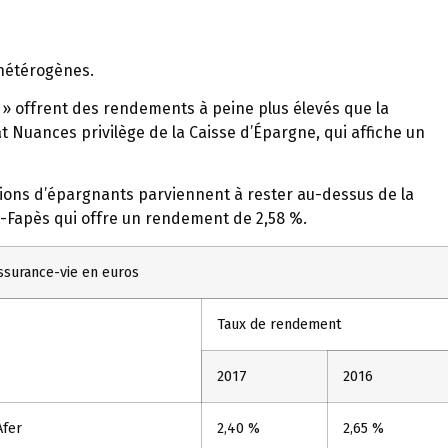
 hétérogènes.
 » offrent des rendements à peine plus élevés que la
t Nuances privilège de la Caisse d’Épargne, qui affiche un
ations d’épargnants parviennent à rester au-dessus de la
ac-Fapès qui offre un rendement de 2,58 %.
ssurance-vie en euros
Taux de rendement
2017
2016
fer
2,40 %
2,65 %