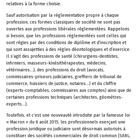
relatives à la forme choisie.
Sauf autorisation par la réglementation propre à chaque
profession, ces formes classiques de société ne sont pas
ouvertes aux professions libérales réglementées. Rappelons
si besoin, que les professions réglementées sont celles qui
sont régies par des conditions de diplôme et d’inscription et
qui sont assujetties à des règles déontologiques et d’exercice.
Il s’agit des professions de santé (chirurgiens-dentistes,
infirmiers, masseurs-kinésithérapeutes, médecins,
vétérinaires…), des professions du droit (avocats,
commissaires-priseurs judiciaires, greffiers de tribunal de
commerce, huissiers de justice, notaires…) et du chiffre
(experts-comptables, commissaires aux comptes) ainsi que de
certaines professions techniques (architectes, géomètres-
experts…).
Toutefois, et c’est une nouveauté introduite par la fameuse loi
« Macron » du 6 août 2015, les professionnels exerçant une
profession juridique ou judiciaire sont désormais autorisés à
constituer des sociétés commerciales de droit commun (SARL,