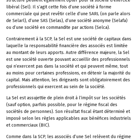
structure peuvent également opter pour la société d’exercice
libéral (Sel). Il s’agit cette fois d’une société à forme
commerciale qui peut revêtir celle d’une SARL (on parle alors
de Selarl), d’une SAS (Selas), d’une société anonyme (Selafa)
ou d’une société en commandite par actions (Selca).
Contrairement à la SCP, la Sel est une société de capitaux dans
laquelle la responsabilité financière des associés est limitée
au montant de leurs apports. Autre différence majeure, la Sel
est une société ouverte pouvant accueillir des professionnels
qui n’exercent pas dans la société et qui peuvent même, tout
au moins pour certaines professions, en détenir la majorité du
capital. Mais attention, les dirigeants sont obligatoirement des
professionnels qui exercent au sein de la société.
La Sel est assujettie de plein droit à l’impôt sur les sociétés
(sauf option, parfois possible, pour le régime fiscal des
sociétés de personnes). Son résultat fiscal étant déterminé et
imposé selon les règles applicables aux bénéfices industriels
et commerciaux (BIC).
Comme dans la SCP, les associés d’une Sel relèvent du régime