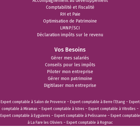
Accompagnement au développement
Comptabilité et Fiscalité
RH et Paie
Optimisation de Patrimoine
LMNP/SCI
Déclaration impôts sur le revenu
Vos Besoins
Gérer mes salariés
Conseils pour les impôts
Piloter mon entreprise
Gérer mon patrimoine
Digitilaser mon entreprise
Expert comptable à Salon de Provence
–
Expert comptable à Berre l’Etang
–
Expert
comptable à Miramas
–
Expert comptable à Istres
–
Expert comptable à Vitrolles
–
Expert comptable à Eyguieres
–
Expert comptable à Pelissanne
–
Expert comptable
à La Fare les Oliviers
–
Expert comptable à Rognac