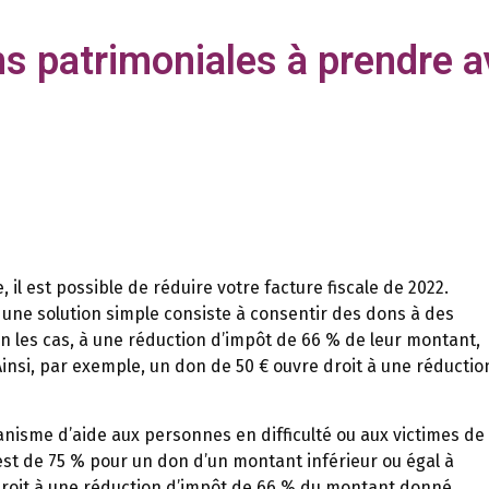
 patrimoniales à prendre av
 il est possible de réduire votre facture fiscale de 2022.
, une solution simple consiste à consentir des dons à des
on les cas, à une réduction d’impôt de 66 % de leur montant,
insi, par exemple, un don de 50 € ouvre droit à une réductio
anisme d’aide aux personnes en difficulté ou aux victimes de
est de 75 % pour un don d’un montant inférieur ou égal à
 droit à une réduction d’impôt de 66 % du montant donné.