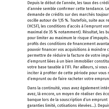
Depuis le début de l’année, les taux des crédi
d’année semble confirmer cette tendance. Le
demande de crédits sur des marchés toujours
oscille autour de 1,15 %. Toutefois, suite aux
(HCSF), les conditions d’accès à l’emprunt v
maximal de 35 % notamment). Résultat, les b
pour limiter au maximum le risque d’impayés.
profils des conditions de financement avantag
pouvoir financer vos acquisitions à moindre c
permettre de réduire la facture de votre impôt
d’emprunt liées à un bien immobilier constit
votre base taxable à l’IFI. Par ailleurs, si v
inciter à profiter de cette période pour vou
d’emprunt ou de faire racheter votre empru
Dans la continuité, vous avez également int
avez, là encore, un moyen de réaliser des éc
banque lors de la souscription d’un emprunt
garanties limité, cotisations élevées…). Depuis 