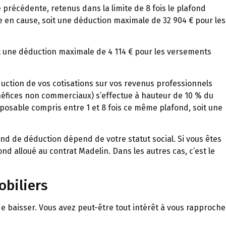
précédente, retenus dans la limite de 8 fois le plafond
ée en cause, soit une déduction maximale de 32 904 € pour les
t une déduction maximale de 4 114 € pour les versements
duction de vos cotisations sur vos revenus professionnels
néfices non commerciaux) s’effectue à hauteur de 10 % du
mposable compris entre 1 et 8 fois ce même plafond, soit une
fond de déduction dépend de votre statut social. Si vous êtes
ond alloué au contrat Madelin. Dans les autres cas, c’est le
biliers
e baisser. Vous avez peut-être tout intérêt à vous rapproche