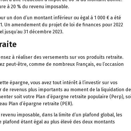
ure à 20 % du revenu imposable.
ur un don d’un montant inférieur ou égal à 1 000 € a été
021. Un amendement du projet de loi de finances pour 2022
nel jusqu’au 31 décembre 2023.
raite
ensez à réaliser des versements sur vos produits retraite.
ez peut-être, comme de nombreux Français, eu l’occasion
ette épargne, vous avez tout intérêt à l’investir sur vos
er de revenus plus importants au moment de la liquidation de
enter soit votre Plan d’épargne retraite populaire (Perp), so
eau Plan d’épargne retraite (PER).
evenu imposable, dans la limite d’un plafond global, les
Ce plafond étant égal au plus élevé des deux montants