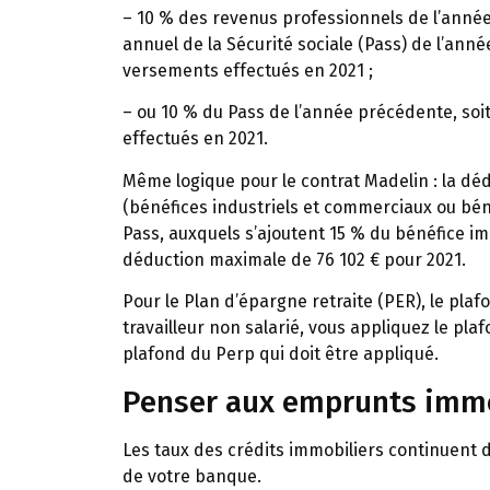
– 10 % des revenus professionnels de l’année 
annuel de la Sécurité sociale (Pass) de l’ann
versements effectués en 2021 ;
– ou 10 % du Pass de l’année précédente, soi
effectués en 2021.
Même logique pour le contrat Madelin : la dé
(bénéfices industriels et commerciaux ou bé
Pass, auxquels s’ajoutent 15 % du bénéfice i
déduction maximale de 76 102 € pour 2021.
Pour le Plan d’épargne retraite (PER), le pla
travailleur non salarié, vous appliquez le plaf
plafond du Perp qui doit être appliqué.
Penser aux emprunts immo
Les taux des crédits immobiliers continuent d
de votre banque.