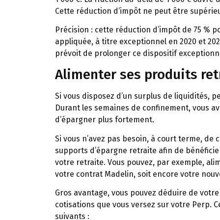
Cette réduction d’impôt ne peut être supérie
Précision :
cette réduction d’impôt de 75 % po
appliquée, à titre exceptionnel en 2020 et 2
prévoit de prolonger ce dispositif exception
Alimenter ses produits ret
Si vous disposez d’un surplus de liquidités, p
Durant les semaines de confinement, vous av
d’épargner plus fortement.
Si vous n’avez pas besoin, à court terme, de c
supports d’épargne retraite afin de bénéfici
votre retraite. Vous pouvez, par exemple, alim
votre contrat Madelin, soit encore votre nouv
Gros avantage, vous pouvez déduire de votre r
cotisations que vous versez sur votre Perp. 
suivants :