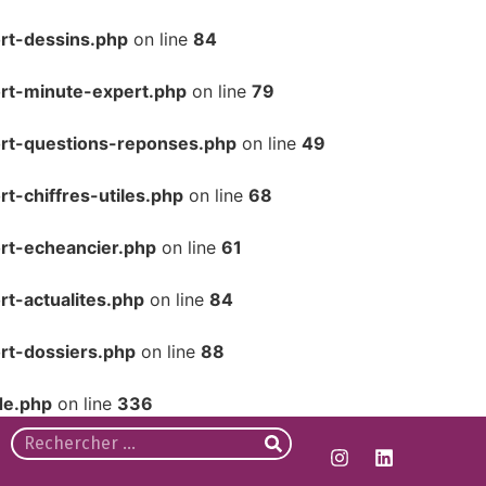
rt-dessins.php
on line
84
rt-minute-expert.php
on line
79
ort-questions-reponses.php
on line
49
t-chiffres-utiles.php
on line
68
rt-echeancier.php
on line
61
t-actualites.php
on line
84
rt-dossiers.php
on line
88
de.php
on line
336