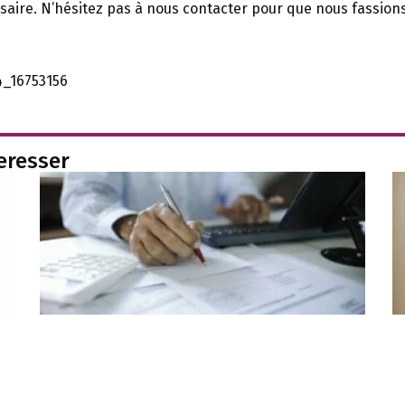
saire. N’hésitez pas à nous contacter pour que nous fassion
4_16753156
teresser