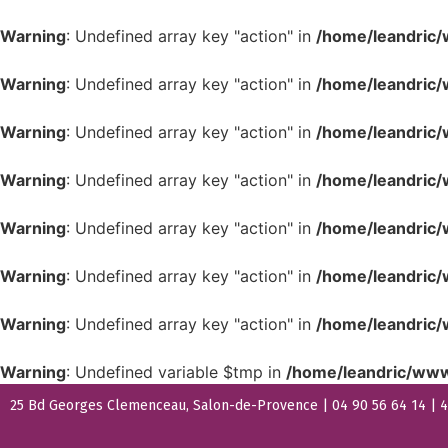
Warning
: Undefined array key "action" in
/home/leandric/
Warning
: Undefined array key "action" in
/home/leandric/
Warning
: Undefined array key "action" in
/home/leandric/
Warning
: Undefined array key "action" in
/home/leandric/
Warning
: Undefined array key "action" in
/home/leandric/
Warning
: Undefined array key "action" in
/home/leandric/
Warning
: Undefined array key "action" in
/home/leandric/
Warning
: Undefined variable $tmp in
/home/leandric/www
25 Bd Georges Clemenceau, Salon-de-Provence | 04 90 56 64 14 | 44