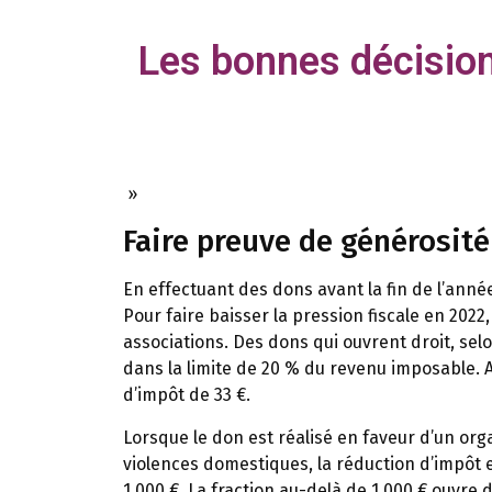
Les bonnes décisions
»
Faire preuve de générosité
En effectuant des dons avant la fin de l’année,
Pour faire baisser la pression fiscale en 2022
associations. Des dons qui ouvrent droit, sel
dans la limite de 20 % du revenu imposable. A
d’impôt de 33 €.
Lorsque le don est réalisé en faveur d’un org
violences domestiques, la réduction d’impôt 
1 000 €. La fraction au-delà de 1 000 € ouvre