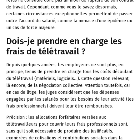
refus ne constitue donc pas un motif de rupture de son contrat
de travail. Cependant, comme vous le savez désormais,
certaines circonstances exceptionnelles permettent de passer
outre l’accord du salarié, comme la menace d’une épidémie ou
un cas de force majeure.
Dois-je prendre en charge les
frais de télétravail ?
Depuis quelques années, les employeurs ne sont plus, en
principe, tenus de prendre en charge tous les coûts découlant
du télétravail (matériels, logiciels…). Cette question relevant,
là encore, de la négociation collective. Attention toutefois, car
en cas de litige, les juges considèrent que les dépenses
engagées par les salariés pour les besoins de leur activité (les
frais professionnels) doivent leur être remboursées.
Précision :
les allocations forfaitaires versées aux
télétravailleurs pour couvrir leurs frais professionnels sont,
sans qu’il soit nécessaire de produire des justificatifs,
exonérées de cotisations et contributions sociales dans la