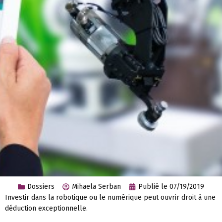
Dossiers
Mihaela Serban
Publié le
07/19/2019
Investir dans la robotique ou le numérique peut ouvrir droit à une
déduction exceptionnelle.