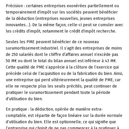
Précision :
certaines entreprises exonérées partiellement ou
temporairement d’impôt sur les sociétés peuvent bénéficier
de la déduction (entreprises nouvelles, jeunes entreprises
innovantes…). De la même façon, celle-ci peut se cumuler avec
les crédits d’impôt, notamment le crédit d’impôt recherche.
Seules les PME peuvent bénéficier de ce nouveau
suramortissement industriel. Il s’agit des entreprises de moins
de 250 salariés dont le chiffre d’affaires annuel n’excède pas
50 M€ ou dont le total du bilan annuel est inférieur à 43 M€.
Cette qualité de PME s’apprécie à la clôture de l’exercice qui
précède celui de l’acquisition ou de la fabrication du bien. Ainsi,
une entreprise qui perd ultérieurement la qualité de PME, car
elle ne respecte plus les seuils précités, peut continuer de
pratiquer le suramortissement pendant toute la période
d’utilisation du bien.
En pratique :
la déduction, opérée de manière extra-
comptable, est répartie de façon linéaire sur la durée normale
d’utilisation du bien. Elle est optionnelle, ce qui signifie que
l’entreprise qui choisit de ne pas commencer à la pratiquer à