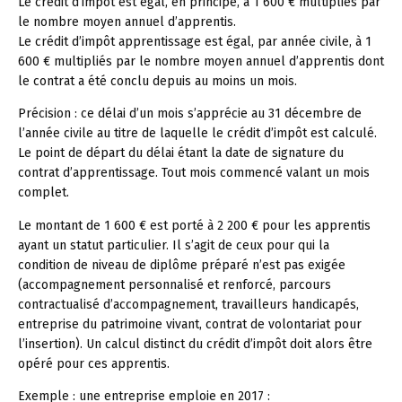
Le crédit d’impôt est égal, en principe, à 1 600 € multipliés par
le nombre moyen annuel d’apprentis.
Le crédit d’impôt apprentissage est égal, par année civile, à 1
600 € multipliés par le nombre moyen annuel d’apprentis dont
le contrat a été conclu depuis au moins un mois.
Précision :
ce délai d’un mois s’apprécie au 31 décembre de
l’année civile au titre de laquelle le crédit d’impôt est calculé.
Le point de départ du délai étant la date de signature du
contrat d’apprentissage. Tout mois commencé valant un mois
complet.
Le montant de 1 600 € est porté à 2 200 € pour les apprentis
ayant un statut particulier. Il s’agit de ceux pour qui la
condition de niveau de diplôme préparé n’est pas exigée
(accompagnement personnalisé et renforcé, parcours
contractualisé d’accompagnement, travailleurs handicapés,
entreprise du patrimoine vivant, contrat de volontariat pour
l’insertion). Un calcul distinct du crédit d’impôt doit alors être
opéré pour ces apprentis.
Exemple :
une entreprise emploie en 2017 :