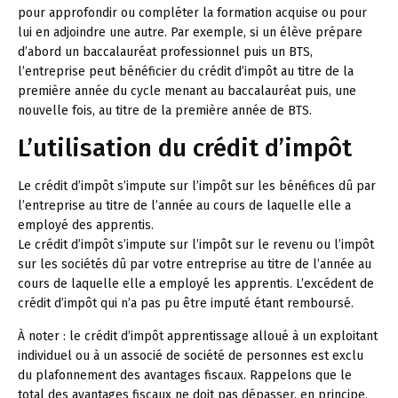
pour approfondir ou compléter la formation acquise ou pour
lui en adjoindre une autre. Par exemple, si un élève prépare
d’abord un baccalauréat professionnel puis un BTS,
l’entreprise peut bénéficier du crédit d’impôt au titre de la
première année du cycle menant au baccalauréat puis, une
nouvelle fois, au titre de la première année de BTS.
L’utilisation du crédit d’impôt
Le crédit d’impôt s’impute sur l’impôt sur les bénéfices dû par
l’entreprise au titre de l’année au cours de laquelle elle a
employé des apprentis.
Le crédit d’impôt s’impute sur l’impôt sur le revenu ou l’impôt
sur les sociétés dû par votre entreprise au titre de l’année au
cours de laquelle elle a employé les apprentis. L’excédent de
crédit d’impôt qui n’a pas pu être imputé étant remboursé.
À noter :
le crédit d’impôt apprentissage alloué à un exploitant
individuel ou à un associé de société de personnes est exclu
du plafonnement des avantages fiscaux. Rappelons que le
total des avantages fiscaux ne doit pas dépasser, en principe,