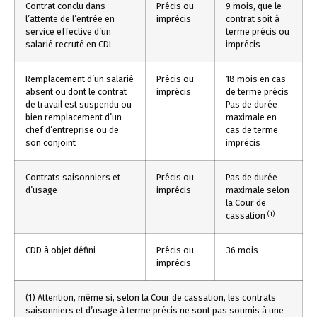
Contrat conclu dans
Précis ou
9 mois, que le
l’attente de l’entrée en
imprécis
contrat soit à
service effective d’un
terme précis ou
salarié recruté en CDI
imprécis
Remplacement d’un salarié
Précis ou
18 mois en cas
absent ou dont le contrat
imprécis
de terme précis
de travail est suspendu ou
Pas de durée
bien remplacement d’un
maximale en
chef d’entreprise ou de
cas de terme
son conjoint
imprécis
Contrats saisonniers et
Précis ou
Pas de durée
d’usage
imprécis
maximale selon
la Cour de
(1)
cassation
CDD à objet défini
Précis ou
36 mois
imprécis
(1) Attention, même si, selon la Cour de cassation, les contrats
saisonniers et d’usage à terme précis ne sont pas soumis à une