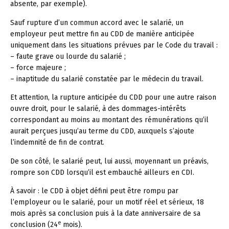
absente, par exemple).
Sauf rupture d’un commun accord avec le salarié, un
employeur peut mettre fin au CDD de manière anticipée
uniquement dans les situations prévues par le Code du travail :
– faute grave ou lourde du salarié ;
– force majeure ;
– inaptitude du salarié constatée par le médecin du travail.
Et attention, la rupture anticipée du CDD pour une autre raison
ouvre droit, pour le salarié, à des dommages-intérêts
correspondant au moins au montant des rémunérations qu’il
aurait perçues jusqu’au terme du CDD, auxquels s’ajoute
l’indemnité de fin de contrat.
De son côté, le salarié peut, lui aussi, moyennant un préavis,
rompre son CDD lorsqu’il est embauché ailleurs en CDI.
À savoir :
le CDD à objet défini peut être rompu par
l’employeur ou le salarié, pour un motif réel et sérieux, 18
mois après sa conclusion puis à la date anniversaire de sa
e
conclusion (24
mois).