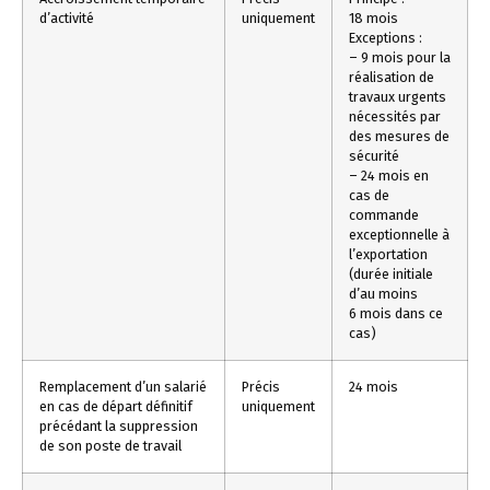
d’activité
uniquement
18 mois
Exceptions :
– 9 mois pour la
réalisation de
travaux urgents
nécessités par
des mesures de
sécurité
– 24 mois en
cas de
commande
exceptionnelle à
l’exportation
(durée initiale
d’au moins
6 mois dans ce
cas)
Remplacement d’un salarié
Précis
24 mois
en cas de départ définitif
uniquement
précédant la suppression
de son poste de travail