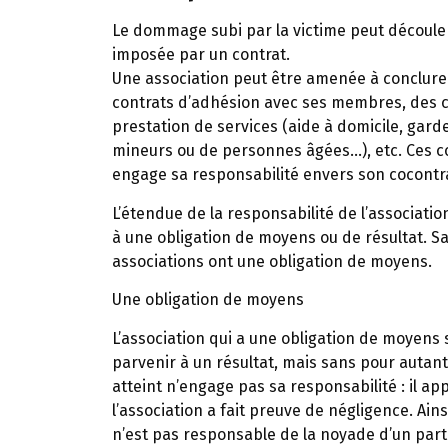
Le dommage subi par la victime peut découler d
imposée par un contrat.
Une association peut être amenée à conclure d
contrats d’adhésion avec ses membres, des co
prestation de services (aide à domicile, gar
mineurs ou de personnes âgées…), etc. Ces co
engage sa responsabilité envers son cocontr
L’étendue de la responsabilité de l’associatio
à une obligation de moyens ou de résultat. S
associations ont une obligation de moyens.
Une obligation de moyens
L’association qui a une obligation de moyens
parvenir à un résultat, mais sans pour autant l
atteint n’engage pas sa responsabilité : il a
l’association a fait preuve de négligence. Ain
n’est pas responsable de la noyade d’un parti