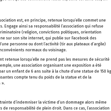
sociation est, en principe, retenue lorsqu’elle commet une
s. Engage ainsi sa responsabilité l’association qui refuse
minatoire (religion, convictions politiques, orientation
ne sur son site internet, qui publie sur Facebook des
’une personne ou dont l’activité (tir aux plateaux d’argile)
inconvénients normaux du voisinage.
ent retenue lorsqu’elle ne prend pas les mesures de sécurité
xemple, une association organisant une exposition a été
r un enfant de 6 ans suite à la chute d’une statue de 150 k
ffisantes compte tenu du poids de la statue et de la
 ».
ontrainte d’indemniser la victime d’un dommage alors même
s de responsabilité de plein droit. Dans ce cas, l’association