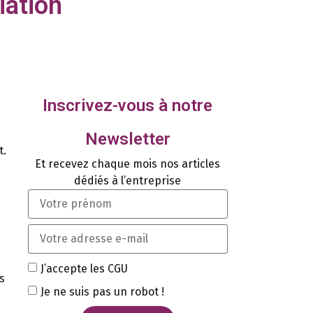
iation
Inscrivez-vous à notre
Newsletter
t.
Et recevez chaque mois nos articles
dédiés à l’entreprise
J’accepte les CGU
s
Je ne suis pas un robot !