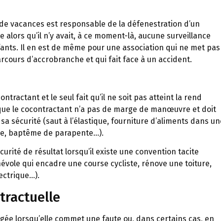
 de vacances est responsable de la défenestration d’un
e alors qu’il n’y avait, à ce moment-là, aucune surveillance
fants. Il en est de même pour une association qui ne met pas
arcours d’accrobranche et qui fait face à un accident.
ontractant et le seul fait qu’il ne soit pas atteint la rend
rsque le cocontractant n’a pas de marge de manœuvre et doit
sa sécurité (saut à l’élastique, fourniture d’aliments dans un
ge, baptême de parapente…).
urité de résultat lorsqu’il existe une convention tacite
évole qui encadre une course cycliste, rénove une toiture,
ectrique…).
tractuelle
agée lorsqu’elle commet une faute ou, dans certains cas, en