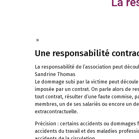
La re
»
Une responsabilité contrac
La responsabilité de l’association peut décou
Sandrine Thomas
Le dommage subi par la victime peut découler d
imposée par un contrat. On parle alors de res
tout contrat, résulter d’une faute commise, p
membres, un de ses salariés ou encore un de 
extracontractuelle.
Précision :
certains accidents ou dommages fon
accidents du travail et des maladies professio
accidents de la circulation.