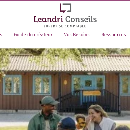
s
Guide du créateur
Vos Besoins
Ressources