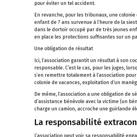
pour éviter un tel accident.
En revanche, pour les tribunaux, une colonie
enfant de 7 ans survenue à l’heure de la siest
dans le dortoir occupé par de très jeunes en
en place les protections suffisantes sur un p
Une obligation de résultat
Ici, l’association garantit un résultat à son coc
responsable. C’est le cas, pour les juges, lo
s’en remettre totalement à l’association pour 
colonie de vacances, exploitation d’un manè
De même, l’association a une obligation de séc
d’assistance bénévole avec la victime (un bén
charge un camion, accroche une guirlande él
La responsabilité extracon
L’association peut voir sa responsabilité eng