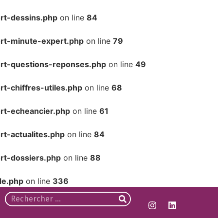
rt-dessins.php
on line
84
rt-minute-expert.php
on line
79
ort-questions-reponses.php
on line
49
t-chiffres-utiles.php
on line
68
rt-echeancier.php
on line
61
t-actualites.php
on line
84
rt-dossiers.php
on line
88
de.php
on line
336