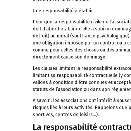
Une responsabilité à établir
Pour que la responsabilité civile de l’associat
doit d’abord établir qu’elle a subi un dommage
détruit) ou moral (souffrance psychologique). 
une obligation imposée par un contrat ou a co
comme pour celles des choses ou des animaux).
directement causé son dommage.
Les clauses limitant la responsabilité extracon
limitant sa responsabilité contractuelle (y 
valides à condition d’être connues et accepté
statuts de l’association ou dans son règlemen
À savoir :
les associations ont intérêt à souscr
risques liés à leurs activités. Rappelons que 
sportives, centres de loisirs…).
La responsabilité contract