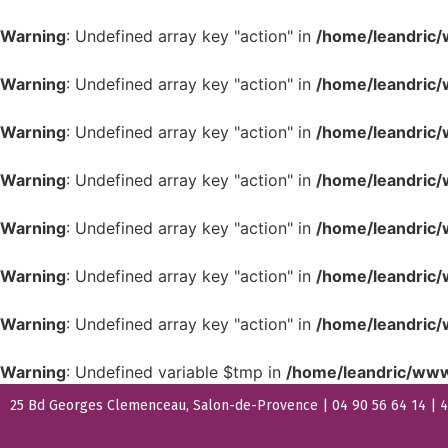
Warning
: Undefined array key "action" in
/home/leandric/
Warning
: Undefined array key "action" in
/home/leandric/
Warning
: Undefined array key "action" in
/home/leandric/
Warning
: Undefined array key "action" in
/home/leandric/
Warning
: Undefined array key "action" in
/home/leandric/
Warning
: Undefined array key "action" in
/home/leandric/
Warning
: Undefined array key "action" in
/home/leandric/
Warning
: Undefined variable $tmp in
/home/leandric/www
25 Bd Georges Clemenceau, Salon-de-Provence | 04 90 56 64 14 | 44