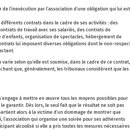
e l’inexécution par l’association d’une obligation qui lui est
ifférents contrats dans le cadre de ses activités : des
ntrats de travail avec ses salariés, des contrats de
de d’enfants, organisation de spectacles, hébergement de
ntrats lui imposent diverses obligations dont le non-respec
actant.
n varie selon qu’elle est soumise, dans le cadre de ce contrat,
achant que, généralement, les tribunaux considèrent que les
 s’engage à mettre en œuvre tous les moyens possibles pour
e garantir. Dès lors, le seul fait que le résultat ne soit pas
ppartient alors à la victime d’un dommage de montrer que
si, l’association qui organise une soirée pour ses adhérents
cipant alcoolisé si elle a pris toutes les mesures nécessaires