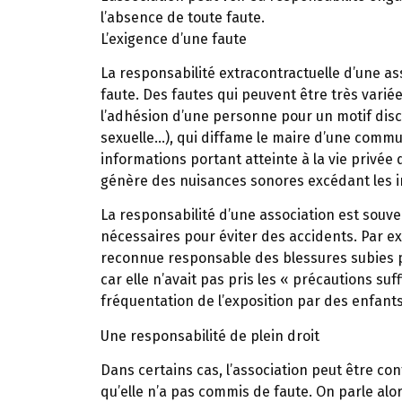
l’absence de toute faute.
L’exigence d’une faute
La responsabilité extracontractuelle d’une as
faute. Des fautes qui peuvent être très variée
l’adhésion d’une personne pour un motif discri
sexuelle…), qui diffame le maire d’une commu
informations portant atteinte à la vie privée d
génère des nuisances sonores excédant les 
La responsabilité d’une association est souv
nécessaires pour éviter des accidents. Par e
reconnue responsable des blessures subies pa
car elle n’avait pas pris les « précautions su
fréquentation de l’exposition par des enfants
Une responsabilité de plein droit
Dans certains cas, l’association peut être c
qu’elle n’a pas commis de faute. On parle alor