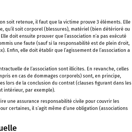
ion soit retenue, il faut que la victime prouve 3 éléments. Elle
, qu’il soit corporel (blessures), matériel (bien détérioré ou
Elle doit ensuite prouver que l’association n’a pas exécuté
mmis une faute (sauf si la responsabilité est de plein droit,
 Enfin, elle doit établir que l’agissement de l’association a
tractuelle de l’association sont illicites. En revanche, celles
compris en cas de dommages corporels) sont, en principe,
es lors de la conclusion du contrat (clauses figurant dans les
t intérieur, par exemple).
ire une assurance responsabilité civile pour couvrir les
pour certaines, il s’agit même d’une obligation (associations
uelle