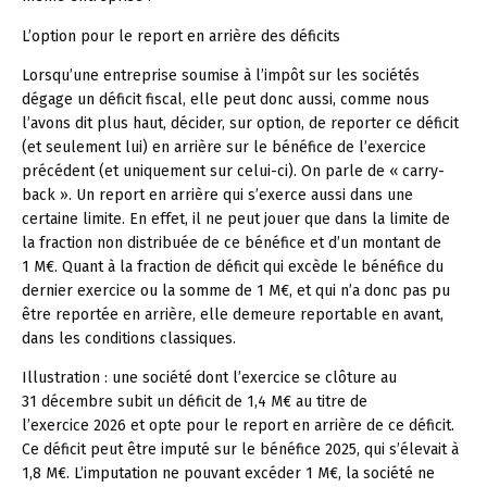
L’option pour le report en arrière des déficits
Lorsqu’une entreprise soumise à l’impôt sur les sociétés
dégage un déficit fiscal, elle peut donc aussi, comme nous
l’avons dit plus haut, décider, sur option, de reporter ce déficit
(et seulement lui) en arrière sur le bénéfice de l’exercice
précédent (et uniquement sur celui-ci). On parle de « carry-
back ». Un report en arrière qui s’exerce aussi dans une
certaine limite. En effet, il ne peut jouer que dans la limite de
la fraction non distribuée de ce bénéfice et d’un montant de
1 M€. Quant à la fraction de déficit qui excède le bénéfice du
dernier exercice ou la somme de 1 M€, et qui n’a donc pas pu
être reportée en arrière, elle demeure reportable en avant,
dans les conditions classiques.
Illustration :
une société dont l’exercice se clôture au
31 décembre subit un déficit de 1,4 M€ au titre de
l’exercice 2026 et opte pour le report en arrière de ce déficit.
Ce déficit peut être imputé sur le bénéfice 2025, qui s’élevait à
1,8 M€. L’imputation ne pouvant excéder 1 M€, la société ne