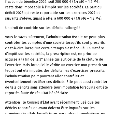
fraction du bénéfice 2026, soit 200 000 € (1,4 M€ – 1,2 M€),
reste donc imposable à l’impôt sur les sociétés. La part du
déficit 2025 qui reste reportable sur les exercices 2027 et
suivants s’élève, quant à elle, à 600 000 € (1,8 M€ – 1,2 M€).
Un droit de contrôle sur les déficits rallongé !
Vous le savez sûrement, l’administration fiscale ne peut plus
contrôler les comptes d’une société lorsqu’ils sont prescrits,
c’est-à-dire lorsqu’un certain temps s’est écoulé. En matière
d’impôt sur les sociétés, la prescription est, en principe,
e
acquise à la fin de la 3
année qui suit celle de la clôture de
l’exercice. Mais lorsqu’elle vérifie un exercice non prescrit sur
lequel ont été imputés des déficits nés d’exercices prescrits,
l’administration peut pourtant aller contrôler et
éventuellement rectifier ces déficits. Elle peut aussi contrôler
de tels déficits sans attendre leur imputation lorsqu’ils ont été
reportés faute de résultat bénéficiaire.
Attention :
le Conseil d’État ayant récemment jugé que les
déficits reportés en avant doivent être imputés sur les
premiers résultats bénéficiaires par ordre chronologique, en