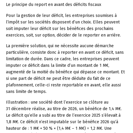
Le principe du report en avant des déficits fiscaux
Pour la gestion de leur déficit, les entreprises soumises à
l’impôt sur les sociétés disposent d’un choix. Elles peuvent
soit imputer leur déficit sur les bénéfices des prochains
exercices, soit, sur option, décider de le reporter en arrière.
La première solution, qui ne nécessite aucune démarche
particulière, consiste donc à reporter en avant ce déficit, sans
limitation de durée. Dans ce cadre, les entreprises peuvent
imputer ce déficit dans la limite d’un montant de 1 M€,
augmenté de la moitié du bénéfice qui dépasse ce montant. Et
si une part de déficit ne peut être déduite du fait de ce
plafonnement, celle-ci reste reportable en avant, elle aussi
sans limite de temps.
Illustration :
une société dont l’exercice se clôture au
31 décembre réalise, au titre de 2026, un bénéfice de 1,4 M€.
Le déficit qu’elle a subi au titre de l’exercice 2025 s’élevait à
1,8 M€. Ce déficit n’est imputable sur le bénéfice 2026 qu’à
hauteur de : 1 M€ + 50 % × (1,4 M€ – 1 M€) = 1,2 M€. Une