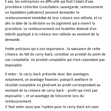
5 ans, les entreprises en difficulté qui font l’objet d’une
procédure collective (conciliation, sauvegarde, redressement
ou liquidation judiciaires) peuvent demander le
remboursement immédiat de leur créance non utilisée, et ce
dès la date de la décision ou du jugement qui a ouvert la
procédure. Le remboursement est toutefois diminué d’un
intérêt appliqué à la créance non-utilisée au moment de la
demande.
Petite précision qui a son importance : la naissance de cette
créance, du fait du carry-back, constitue un produit du point de
vue comptable. Un produit comptable qui n’est cependant pas
imposable.
À noter :
le carry-back présente donc des avantages,
notamment, un avantage financier, puisqu’il améliore le
résultat comptable en générant un profit correspondant au
montant de la créance de carry-back − profit qui n’est pas
imposable −, et un avantage de trésorerie lors du
remboursement.
Il faut noter aussi que l’option pour le carry-back est sans