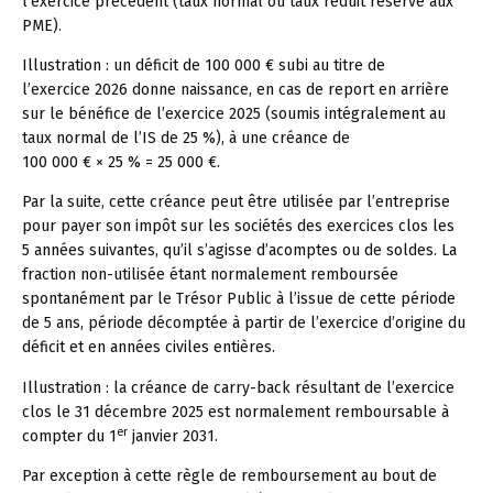
l’exercice précédent (taux normal ou taux réduit réservé aux
PME).
Illustration :
un déficit de 100 000 € subi au titre de
l’exercice 2026 donne naissance, en cas de report en arrière
sur le bénéfice de l’exercice 2025 (soumis intégralement au
taux normal de l’IS de 25 %), à une créance de
100 000 € × 25 % = 25 000 €.
Par la suite, cette créance peut être utilisée par l’entreprise
pour payer son impôt sur les sociétés des exercices clos les
5 années suivantes, qu’il s’agisse d’acomptes ou de soldes. La
fraction non-utilisée étant normalement remboursée
spontanément par le Trésor Public à l’issue de cette période
de 5 ans, période décomptée à partir de l’exercice d’origine du
déficit et en années civiles entières.
Illustration :
la créance de carry-back résultant de l’exercice
clos le 31 décembre 2025 est normalement remboursable à
er
compter du 1
janvier 2031.
Par exception à cette règle de remboursement au bout de