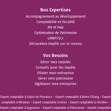
Nos Expertises
Accompagnement au développement
Comptabilité et Fiscalité
RH et Paie
Optimisation de Patrimoine
LMNP/SCI
Déclaration impôts sur le revenu
Vos Besoins
Gérer mes salariés
Conseils pour les impôts
Piloter mon entreprise
Gérer mon patrimoine
Digitilaser mon entreprise
Expert comptable à Salon de Provence
–
Expert comptable à Berre l’Etang
–
Expert
comptable à Miramas
–
Expert comptable à Istres
–
Expert comptable à Vitrolles
–
Expert comptable à Eyguieres
–
Expert comptable à Pelissanne
–
Expert comptable