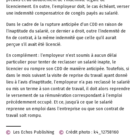
licenciement. En outre, l’employeur doit, le cas échéant, verser
une indemnité compensatrice de congés payés au salarié.
Dans le cadre de la rupture anticipée d’un CDD en raison de
l’inaptitude du salarié, ce dernier a droit, outre l’indemnité de
fin de contrat, à la même indemnité que celle qu’il aurait
perçue s’il avait été licencié.
En complément :
l’employeur n’est soumis à aucun délai
particulier pour tenter de reclasser un salarié inapte, le
licencier ou rompre son CDD de manière anticipée. Toutefois, si
dans le mois suivant la visite de reprise du travail ayant donné
lieu à l’avis d’inaptitude, l’employeur n’a pas reclassé le salarié
ou mis un terme à son contrat de travail, il doit alors reprendre
le versement de sa rémunération correspondant à l’emploi
précédemment occupé. Et ce, jusqu’à ce que le salarié
reprenne un emploi dans l’entreprise ou que son contrat de
travail soit rompu.
Les Echos Publishing
Crédit photo : k4_12758160