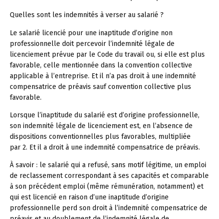
Quelles sont les indemnités à verser au salarié ?
Le salarié licencié pour une inaptitude d’origine non
professionnelle doit percevoir l’indemnité légale de
licenciement prévue par le Code du travail ou, si elle est plus
favorable, celle mentionnée dans la convention collective
applicable à l’entreprise. Et il n’a pas droit à une indemnité
compensatrice de préavis sauf convention collective plus
favorable.
Lorsque l’inaptitude du salarié est d’origine professionnelle,
son indemnité légale de licenciement est, en l’absence de
dispositions conventionnelles plus favorables, multipliée
par 2. Et il a droit à une indemnité compensatrice de préavis.
À savoir :
le salarié qui a refusé, sans motif légitime, un emploi
de reclassement correspondant à ses capacités et comparable
à son précédent emploi (même rémunération, notamment) et
qui est licencié en raison d’une inaptitude d’origine
professionnelle perd son droit à l’indemnité compensatrice de
préavis et au doublement de l’indemnité légale de