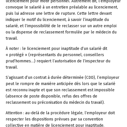
licenciement pour motif personnel. Autrement dit, l’employeur
convoque le salarié à un entretien préalable au licenciement,
puis lui adresse une lettre de rupture. Cette lettre devant
indiquer le motif du licenciement, à savoir l’inaptitude du
salarié, et l’impossibilité de le reclasser sur un autre emploi
ou la dispense de reclassement formulée par le médecin du
travail.
À noter :
le licenciement pour inaptitude d’un salarié dit
« protégé » (représentants du personnel, conseillers
prud’hommes…) requiert l’autorisation de l’inspecteur du
travail.
S’agissant d’un contrat à durée déterminée (CDD), l’employeur
peut le rompre de manière anticipée dès lors que le salarié
est reconnu inapte et que son reclassement est impossible
(absence de poste disponible, refus des offres de
reclassement ou préconisation du médecin du travail).
Attention :
au-delà de la procédure légale, l’employeur doit
respecter les dispositions prévues par sa convention
collective en matière de licenciement pour inaptitude.