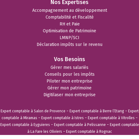
Nos Expertises
Accompagnement au développement
Comptabilité et Fiscalité
RH et Paie
Optimisation de Patrimoine
LMNP/SCI
Déclaration impôts sur le revenu
Vos Besoins
Gérer mes salariés
Conseils pour les impôts
Piloter mon entreprise
Gérer mon patrimoine
Digitilaser mon entreprise
Expert comptable à Salon de Provence
–
Expert comptable à Berre l’Etang
–
Expert
comptable à Miramas
–
Expert comptable à Istres
–
Expert comptable à Vitrolles
–
Expert comptable à Eyguieres
–
Expert comptable à Pelissanne
–
Expert comptable
à La Fare les Oliviers
–
Expert comptable à Rognac