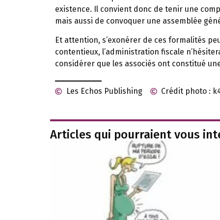
existence. Il convient donc de tenir une compt
mais aussi de convoquer une assemblée génér
Et attention, s’exonérer de ces formalités peu
contentieux, l’administration fiscale n’hésitera 
considérer que les associés ont constitué un
Les Echos Publishing
Crédit photo : 
Articles qui pourraient vous in