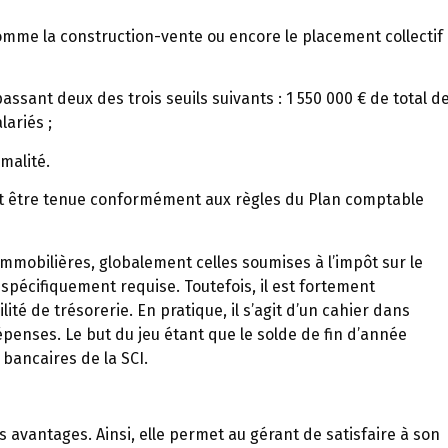
(comme la construction-vente ou encore le placement collectif
passant deux des trois seuils suivants : 1 550 000 € de total d
lariés ;
malité.
oit être tenue conformément aux règles du Plan comptable
immobilières, globalement celles soumises à l’impôt sur le
 spécifiquement requise. Toutefois, il est fortement
 de trésorerie. En pratique, il s’agit d’un cahier dans
épenses. Le but du jeu étant que le solde de fin d’année
 bancaires de la SCI.
 avantages. Ainsi, elle permet au gérant de satisfaire à son