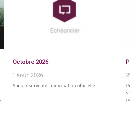
Octobre 2026
P
1 août 2026
2
Sous réserve de confirmation officielle.
P
s
s
p