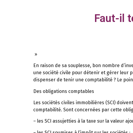
Faut-il 
»
En raison de sa souplesse, bon nombre d’inves
une société civile pour détenir et gérer leur
dispenser de tenir une comptabilité ? Le poin
Des obligations comptables
Les sociétés civiles immobilières (SCI) doiven
comptabilité. Sont concernées par cette obl
– les SCI assujetties à la taxe sur la valeur ajo
– les SCI soumises à l’impôt sur les sociétés ;