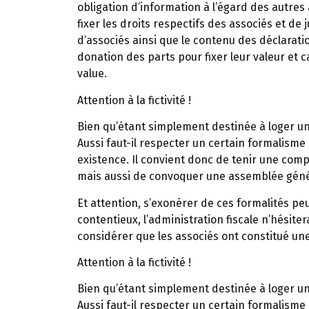
obligation d’information à l’égard des autres a
fixer les droits respectifs des associés et de
d’associés ainsi que le contenu des déclaratio
donation des parts pour fixer leur valeur et ca
value.
Attention à la fictivité !
Bien qu’étant simplement destinée à loger un 
Aussi faut-il respecter un certain formalisme
existence. Il convient donc de tenir une compt
mais aussi de convoquer une assemblée génér
Et attention, s’exonérer de ces formalités peu
contentieux, l’administration fiscale n’hésitera 
considérer que les associés ont constitué un
Attention à la fictivité !
Bien qu’étant simplement destinée à loger un 
Aussi faut-il respecter un certain formalisme