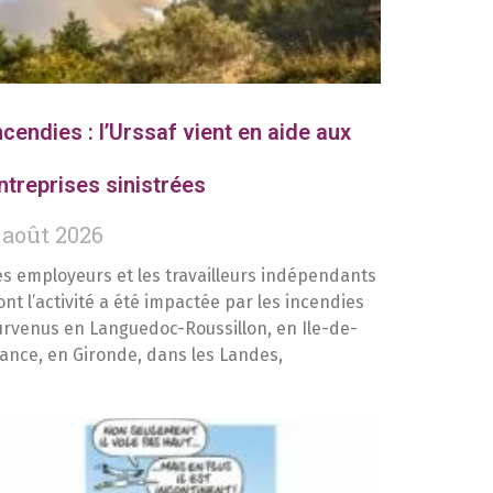
ncendies : l’Urssaf vient en aide aux
ntreprises sinistrées
 août 2026
es employeurs et les travailleurs indépendants
ont l’activité a été impactée par les incendies
urvenus en Languedoc-Roussillon, en Ile-de-
rance, en Gironde, dans les Landes,