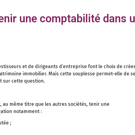
tenir une comptabilité dans 
tisseurs et de dirigeants d’entreprise font le choix de crée
 patrimoine immobilier. Mais cette souplesse permet-elle de s
t sur cette question.
t, au même titre que les autres sociétés, tenir une
igation notamment :
utée ;