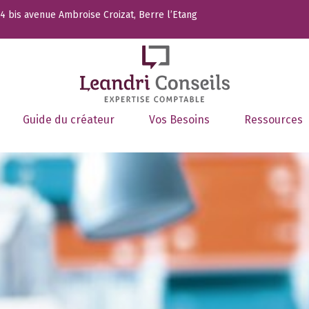
 bis avenue Ambroise Croizat, Berre l’Etang
Guide du créateur
Vos Besoins
Ressources