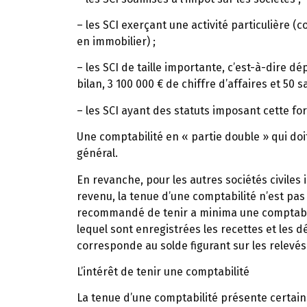
– les SCI exerçant une activité particulière 
en immobilier) ;
– les SCI de taille importante, c’est-à-dire dé
bilan, 3 100 000 € de chiffre d’affaires et 50 sa
– les SCI ayant des statuts imposant cette for
Une comptabilité en « partie double » qui d
général.
En revanche, pour les autres sociétés civiles 
revenu, la tenue d’une comptabilité n’est pas
recommandé de tenir a minima une comptabilité
lequel sont enregistrées les recettes et les d
corresponde au solde figurant sur les relevés
L’intérêt de tenir une comptabilité
La tenue d’une comptabilité présente certains