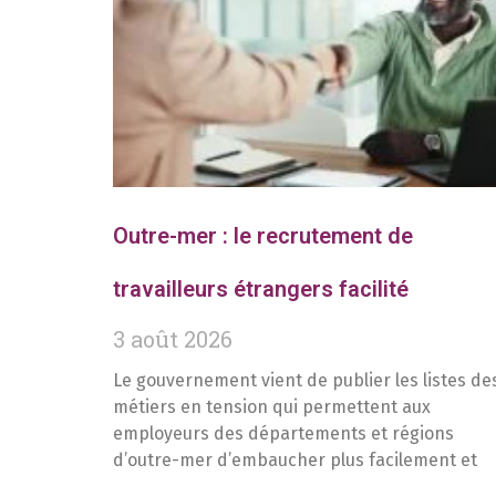
Outre-mer : le recrutement de
travailleurs étrangers facilité
3 août 2026
Le gouvernement vient de publier les listes de
métiers en tension qui permettent aux
employeurs des départements et régions
d’outre-mer d’embaucher plus facilement et