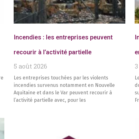
Incendies : les entreprises peuvent
I
recourir à l’activité partielle
e
5 août 2026
3
re
Les entreprises touchées par les violents
L
incendies survenus notamment en Nouvelle
d
Aquitaine et dans le Var peuvent recourir à
s
l’activité partielle avec, pour les
F