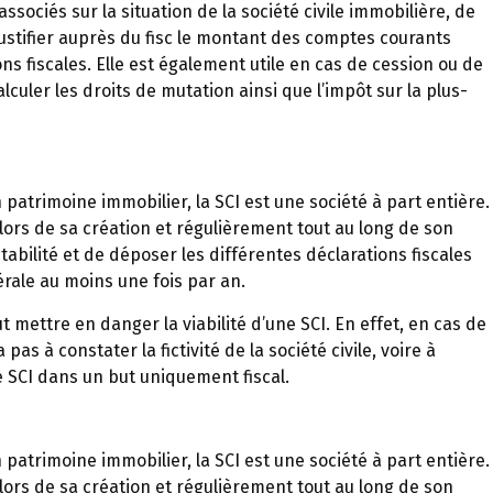
ssociés sur la situation de la société civile immobilière, de
 justifier auprès du fisc le montant des comptes courants
ns fiscales. Elle est également utile en cas de cession ou de
lculer les droits de mutation ainsi que l’impôt sur la plus-
patrimoine immobilier, la SCI est une société à part entière.
 lors de sa création et régulièrement tout au long de son
abilité et de déposer les différentes déclarations fiscales
ale au moins une fois par an.
t mettre en danger la viabilité d’une SCI. En effet, en cas de
pas à constater la fictivité de la société civile, voire à
e SCI dans un but uniquement fiscal.
patrimoine immobilier, la SCI est une société à part entière.
 lors de sa création et régulièrement tout au long de son