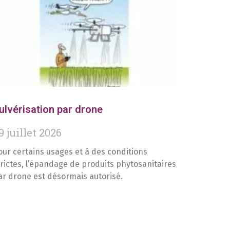
ulvérisation par drone
9 juillet 2026
our certains usages et à des conditions
trictes, l’épandage de produits phytosanitaires
ar drone est désormais autorisé.