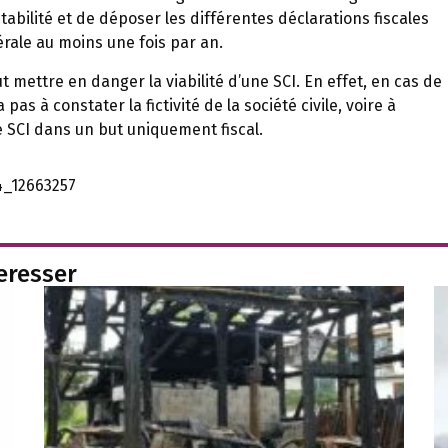
abilité et de déposer les différentes déclarations fiscales
ale au moins une fois par an.
t mettre en danger la viabilité d’une SCI. En effet, en cas de
pas à constater la fictivité de la société civile, voire à
e SCI dans un but uniquement fiscal.
k4_12663257
teresser