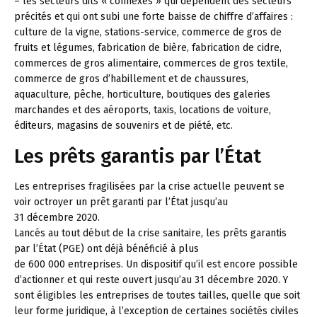
– les secteurs dits « connexes » qui dépendent des secteurs
précités et qui ont subi une forte baisse de chiffre d’affaires :
culture de la vigne, stations-service, commerce de gros de
fruits et légumes, fabrication de bière, fabrication de cidre,
commerces de gros alimentaire, commerces de gros textile,
commerce de gros d’habillement et de chaussures,
aquaculture, pêche, horticulture, boutiques des galeries
marchandes et des aéroports, taxis, locations de voiture,
éditeurs, magasins de souvenirs et de piété, etc.
Les prêts garantis par l’État
Les entreprises fragilisées par la crise actuelle peuvent se
voir octroyer un prêt garanti par l’État jusqu’au
31 décembre 2020.
Lancés au tout début de la crise sanitaire, les prêts garantis
par l’État (PGE) ont déjà bénéficié à plus
de 600 000 entreprises. Un dispositif qu’il est encore possible
d’actionner et qui reste ouvert jusqu’au 31 décembre 2020. Y
sont éligibles les entreprises de toutes tailles, quelle que soit
leur forme juridique, à l’exception de certaines sociétés civiles