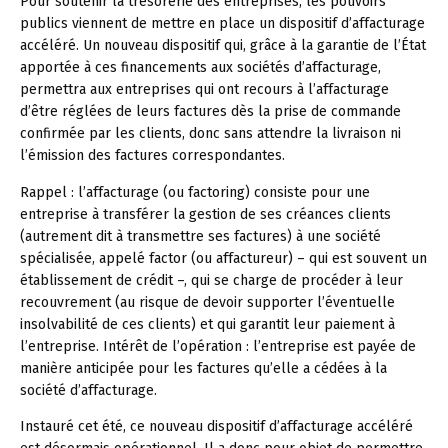
Pour soutenir la trésorerie des entreprises, les pouvoirs
publics viennent de mettre en place un dispositif d’affacturage
accéléré. Un nouveau dispositif qui, grâce à la garantie de l’État
apportée à ces financements aux sociétés d’affacturage,
permettra aux entreprises qui ont recours à l’affacturage
d’être réglées de leurs factures dès la prise de commande
confirmée par les clients, donc sans attendre la livraison ni
l’émission des factures correspondantes.
Rappel :
l’affacturage (ou factoring) consiste pour une
entreprise à transférer la gestion de ses créances clients
(autrement dit à transmettre ses factures) à une société
spécialisée, appelé factor (ou affactureur) – qui est souvent un
établissement de crédit –, qui se charge de procéder à leur
recouvrement (au risque de devoir supporter l’éventuelle
insolvabilité de ces clients) et qui garantit leur paiement à
l’entreprise. Intérêt de l’opération : l’entreprise est payée de
manière anticipée pour les factures qu’elle a cédées à la
société d’affacturage.
Instauré cet été, ce nouveau dispositif d’affacturage accéléré