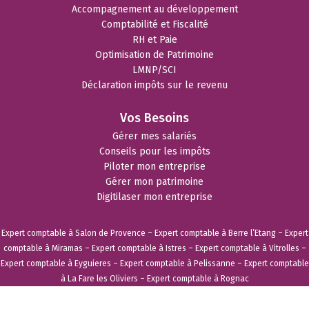
Accompagnement au développement
Comptabilité et Fiscalité
RH et Paie
Optimisation de Patrimoine
LMNP/SCI
Déclaration impôts sur le revenu
Vos Besoins
Gérer mes salariés
Conseils pour les impôts
Piloter mon entreprise
Gérer mon patrimoine
Digitilaser mon entreprise
Expert comptable à Salon de Provence
–
Expert comptable à Berre l’Etang
–
Expert
comptable à Miramas
–
Expert comptable à Istres
–
Expert comptable à Vitrolles
–
Expert comptable à Eyguieres
–
Expert comptable à Pelissanne
–
Expert comptable
à La Fare les Oliviers
–
Expert comptable à Rognac