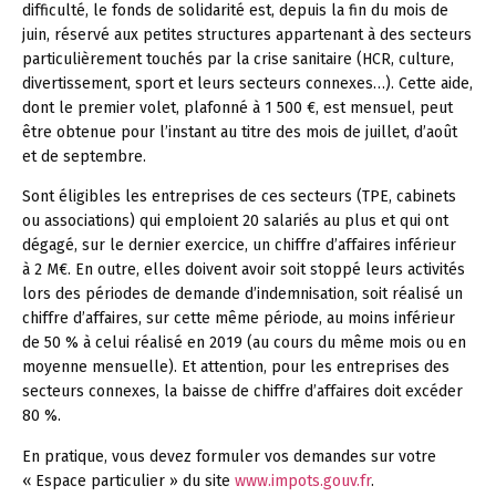
difficulté, le fonds de solidarité est, depuis la fin du mois de
juin, réservé aux petites structures appartenant à des secteurs
particulièrement touchés par la crise sanitaire (HCR, culture,
divertissement, sport et leurs secteurs connexes…). Cette aide,
dont le premier volet, plafonné à 1 500 €, est mensuel, peut
être obtenue pour l’instant au titre des mois de juillet, d’août
et de septembre.
Sont éligibles les entreprises de ces secteurs (TPE, cabinets
ou associations) qui emploient 20 salariés au plus et qui ont
dégagé, sur le dernier exercice, un chiffre d’affaires inférieur
à 2 M€. En outre, elles doivent avoir soit stoppé leurs activités
lors des périodes de demande d’indemnisation, soit réalisé un
chiffre d’affaires, sur cette même période, au moins inférieur
de 50 % à celui réalisé en 2019 (au cours du même mois ou en
moyenne mensuelle). Et attention, pour les entreprises des
secteurs connexes, la baisse de chiffre d’affaires doit excéder
80 %.
En pratique, vous devez formuler vos demandes sur votre
« Espace particulier » du site
www.impots.gouv.fr
.