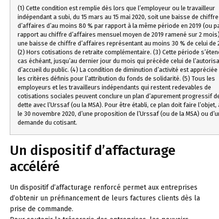
(1) Cette condition est remplie dès lors que l’employeur ou le travailleur
indépendant a subi, du 15 mars au 15 mai 2020, soit une baisse de chiffre
d’affaires d’au moins 80 % par rapport à la même période en 2019 (ou p
rapport au chiffre d’affaires mensuel moyen de 2019 ramené sur 2 mois)
une baisse de chiffre d’affaires représentant au moins 30 % de celui de 
(2) Hors cotisations de retraite complémentaire. (3) Cette période s’étend
cas échéant, jusqu’au dernier jour du mois qui précède celui de l’autoris
d’accueil du public. (4) La condition de diminution d’activité est appréciée
les critères définis pour l’attribution du fonds de solidarité. (5) Tous les
employeurs et les travailleurs indépendants qui restent redevables de
cotisations sociales peuvent conclure un plan d’apurement progressif de
dette avec l’Urssaf (ou la MSA). Pour être établi, ce plan doit faire l’objet,
le 30 novembre 2020, d’une proposition de l’Urssaf (ou de la MSA) ou d’
demande du cotisant.
Un dispositif d’affacturage
accéléré
Un dispositif d’affacturage renforcé permet aux entreprises
d’obtenir un préfinancement de leurs factures clients dès la
prise de commande.