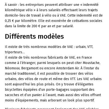
À savoir :
les entreprises peuvent attribuer une « indemnité
kilométrique vélo » à leurs salariés effectuant leurs trajets
domicile-lieu de travail à vélo ou à VAE. Cette indemnité est de
0,25 € par kilomètre. Elle est exonérée de cotisations sociales
dans la limite de 200 € par an et par salarié.
Différents modèles
Il existe de très nombreux modèles de VAE : urbain, VTT,
triporteurs…
Il existe de très nombreux fabricants de VAE, en France
comme à l’étranger, parmi lesquels on peut citer Moustache,
Néomouv, Bergamont ou encore Amsterdam Air. À l’instar du
marché traditionnel, il est possible de trouver des vélos
urbains, des vélos de route et même des VTT. Les VAE urbains
sont aujourd’hui les plus prisés. On y trouve d’élégantes
bicyclettes équipées d’un porte-bagages supportant des
sacoches et d’un panier à l’avant, mais aussi des vélos offrant
moins d’équipements, mais arborant un look plus sportif.