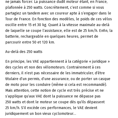
ne jamais forcer. La puissance dudit moteur étant, en France,
plafonnée à 250 watts. Concrètement, c’est comme si vous
partagiez un tandem avec un coureur apte à s’engager dans le
Tour de France. En fonction des modèles, le poids de ces vélos
oscille entre 15 et 30 kg. Quant à la vitesse maximale au-delà
de laquelle se coupe l’assistance, elle est de 25 km/h. Enfin, la
batterie, rechargeable en quelques heures, permet de
parcourir entre 50 et 120 km.
Au-delà des 250 watts
En principe, les VAE appartiennent à la catégorie « juridique »
des cycles et non des vélomoteurs. Contrairement à ces
derniers, il n’est pas nécessaire de les immatriculer, d’être
titulaire d’un permis, d’une assurance, ou de porter un casque
de moto pour les conduire (même si cela est recommandé).
Mais attention, cette notion de cycle est très précise et ne
s’applique qu’aux VAE dont la puissance ne dépasse pas
250 watts et dont le moteur se coupe dès qu’ils dépassent
25 km/h. S’il excède ces performances, le VAE devient
juridiquement un bon vieux cyclomoteur…