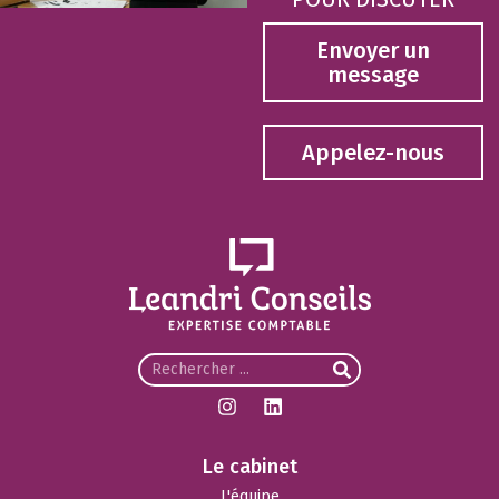
Envoyer un
message
Appelez-nous
Le cabinet
L'équipe